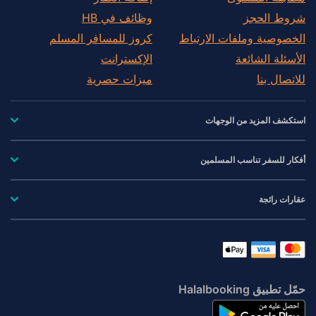
شروط الحجز
وظائف في HB
الخصوصية وملفات الارتباط
كروز للمسافر المسلم
الأسئلة الشائعة
الإكسترانت
للاتصال بنا
ميزات حصرية
استكشف المزيد من الوجهات
أفكار للسفر تناسب المسلمين
عقارات رائجة
حمّل تطبيق Halalbooking