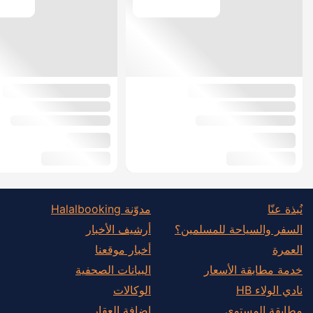
نُبذة عنّا
مدوّنة Halalbooking
السفر والسياحة للمسلمين؟
أرشيف الأخبار
العمرة
أخبار موقعنا
خدمة مطابقة الأسعار
البيانات الصحفية
نادي الولاء HB
الوكالات
مطابقة المستوى
إضافة العقار