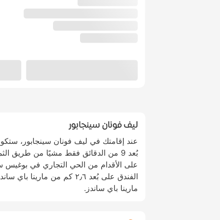
ليف فونان سينجابور
عند إقامتك في ليف فونان سينجابور، ستك
على الأقدام من الحي التجاري في بوغيس ست
مارينا باي ساندز.