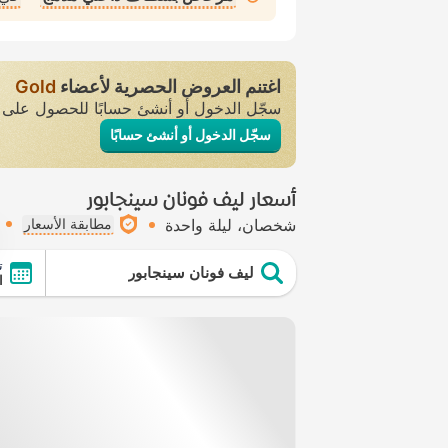
اغتنم العروض الحصرية لأعضاء
Gold
سجّل الدخول أو أنشئ حسابًا للحصول عل
سجّل الدخول أو أنشئ حسابًا
أسعار ليف فونان سينجابور
شخصان
ليلة واحدة
مطابقة الأسعار
ت
ليف فونان سينجابور
ال