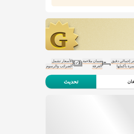
 إجمالي دقيق
ضمان ملاءمة
الأسعار تشمل
سرة بأكملها
الغرفة
الضرائب والرسوم
تحديث
ان