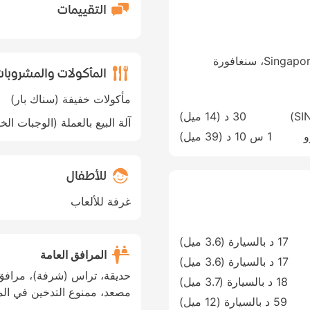
التقييمات
المأكولات والمشروبا
مأكولات خفيفة (سناك بار)
30 د (
14 ميل
)
آلة البيع بالعملة (الوجبات الخ
هرو
1 س 10 د (
39 ميل
)
للأطفال
غرفة للألعاب
17 د بالسيارة (3.6 ميل)
المرافق العامة
17 د بالسيارة (3.6 ميل)
حديقة، تراس (شرفة)، مرافق 
18 د بالسيارة (3.7 ميل)
مصعد، ممنوع التدخين في الم
59 د بالسيارة (12 ميل)