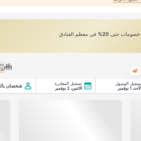
ى خصومات حتى
20%
في معظم الفنادق
سعر
للأ
الطقس
سجيل الوصول
تسجيل المغادرة
شخصان بالغ
أحد، 1 نوفمبر
الاثنين، 2 نوفمبر