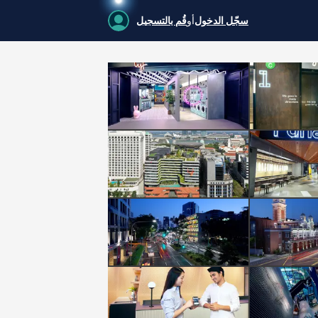
سجّل الدخول
أو
قُم بالتسجيل