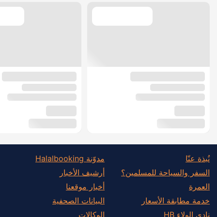
نُبذة عنّا
مدوّنة Halalbooking
السفر والسياحة للمسلمين؟
أرشيف الأخبار
العمرة
أخبار موقعنا
خدمة مطابقة الأسعار
البيانات الصحفية
نادي الولاء HB
الوكالات