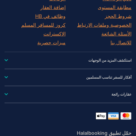
مطابقة المستوى
إضافة العقار
شروط الحجز
وظائف في HB
الخصوصية وملفات الارتباط
كروز للمسافر المسلم
الأسئلة الشائعة
الإكسترانت
للاتصال بنا
ميزات حصرية
استكشف المزيد من الوجهات
أفكار للسفر تناسب المسلمين
عقارات رائجة
حمّل تطبيق Halalbooking