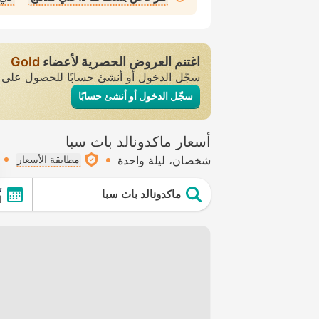
اغتنم العروض الحصرية لأعضاء
Gold
سجّل الدخول أو أنشئ حسابًا للحصول عل
سجّل الدخول أو أنشئ حسابًا
أسعار ماكدونالد باث سبا
شخصان
ليلة واحدة
مطابقة الأسعار
ت
ماكدونالد باث سبا
ال