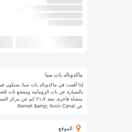
ماكدونالد باث سبا
بالسيارة عن باث الرومانية ومنتجع باث للحم
عن Kennet &amp; Avon Canal.
الموقع