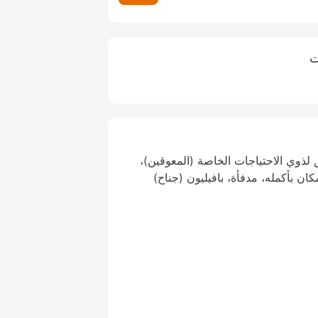
ت
لذوي الاحتياجات الخاصة (المعوقين)،
ان بأكمله، مدفأة، بافيليون (جناح)