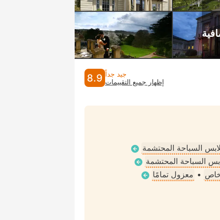
جيد جداً
8.9
إظهار جميع التقييمات
ملابس السباحة المحتشمة
لابس السباحة المحتشمة
خاص
•
معزول تمامًا