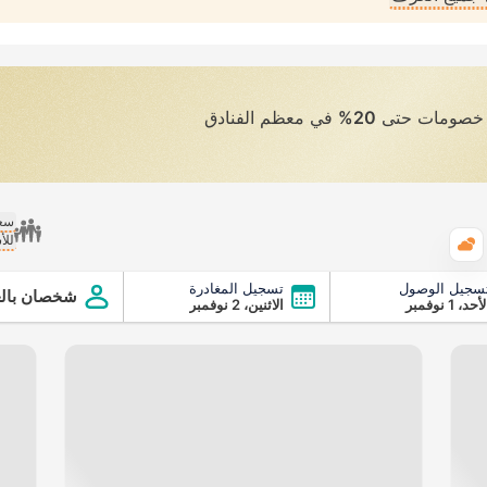
ى خصومات حتى
20%
في معظم الفنادق
سعر
للأ
الطقس
سجيل الوصول
تسجيل المغادرة
شخصان بالغ
أحد، 1 نوفمبر
الاثنين، 2 نوفمبر