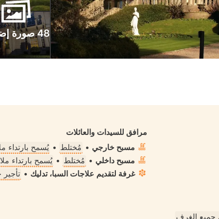
48 صورة إضافية
مرافق للسيدات والعائلات
مسبح خارجي
•
مُختلط
•
يُسمح بارتداء 
مسبح داخلي
•
مُختلط
•
يُسمح بارتداء م
غرفة لتقديم علاجات السبا، تدليك
•
تأجير 
جميع الغرف