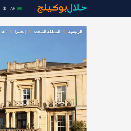
$
AR
الرئيسية
المملكة المتحدة
إنجلترا
set