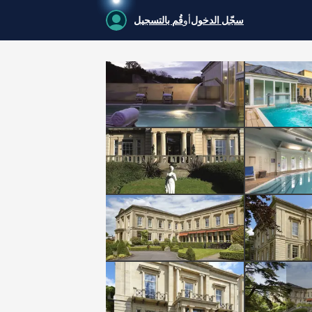
سجّل الدخول
أو
قُم بالتسجيل