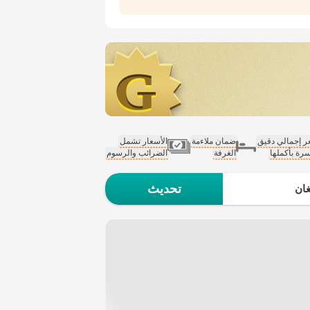
 إجمالي دقيق
ضمان ملاءمة
الأسعار تشمل
سرة بأكملها
الغرفة
الضرائب والرسوم
تحديث
ان