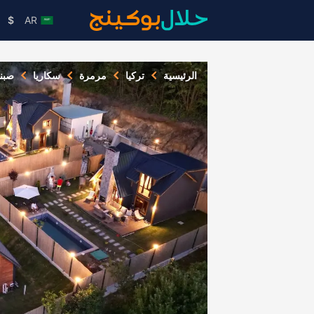
$
AR
الرئيسية
تركيا
مرمرة
سكاريا
صبن