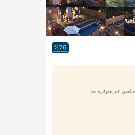
76‏%
مسلمين غير متوفرة بعد