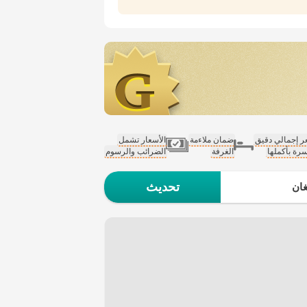
 إجمالي دقيق
ضمان ملاءمة
الأسعار تشمل
سرة بأكملها
الغرفة
الضرائب والرسوم
تحديث
ان