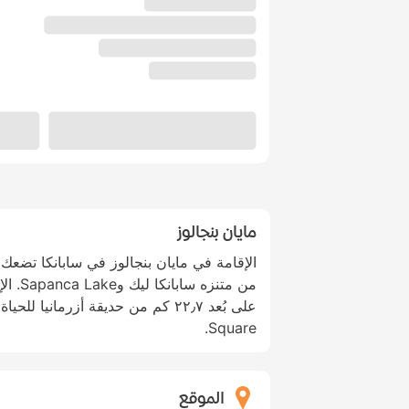
مايان بنجالوز
من متنز
Square.
الموقع