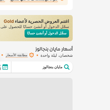
اغتنم العروض الحصرية لأعضاء
Gold
سجّل الدخول أو أنشئ حسابًا للحصول عل
سجّل الدخول أو أنشئ حسابًا
أسعار مايان بنجالوز
شخصان
ليلة واحدة
مطابقة الأسعار
ت
مايان بنجالوز
ال