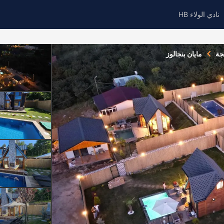
نادي الولاء HB
جة
مايان بنجالوز