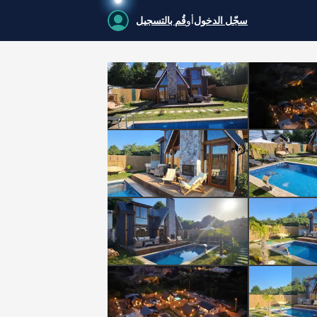
سجّل الدخول
أو
قُم بالتسجيل