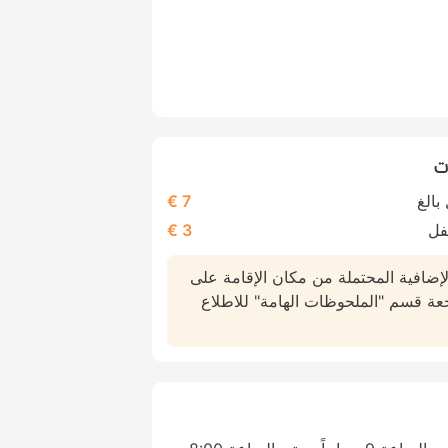
ت
بالغ
7 €
فل
3 €
لإضافية المحتملة من مكان الإقامة على
عة قسم "الملحوظات الهامة" للاطلاع