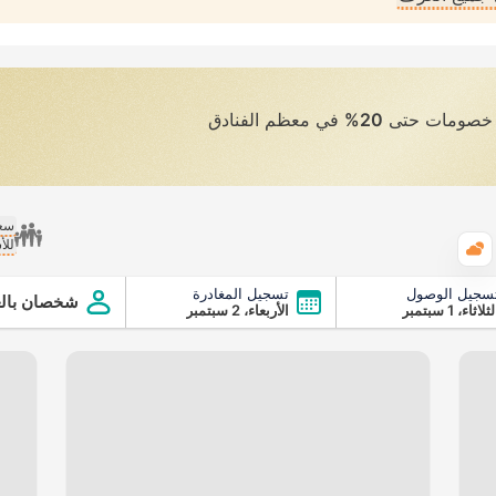
ى خصومات حتى
20%
في معظم الفنادق
سعر
للأ
الطقس
سجيل الوصول
تسجيل المغادرة
شخصان بالغ
ثلاثاء، 1 سبتمبر
الأربعاء، 2 سبتمبر