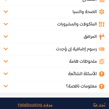
الصحة والسبا
المأكولات والمشروبات
المرافق
رسوم إضافية إن وُجدت
ملحوظات هامة
الأسئلة الشائعة
معلومات ناقصة؟
نُبذة عنّا
مدوّنة Halalbooking