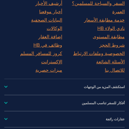
السفر والسياحة للمسلمين؟
أرشيف الأخبار
العمرة
أخبار موقعنا
خدمة مطابقة الأسعار
البيانات الصحفية
نادي الولاء HB
الوكالات
مطابقة المستوى
إضافة العقار
شروط الحجز
وظائف في HB
الخصوصية وملفات الارتباط
كروز للمسافر المسلم
الأسئلة الشائعة
الإكسترانت
للاتصال بنا
ميزات حصرية
استكشف المزيد من الوجهات
أفكار للسفر تناسب المسلمين
عقارات رائجة