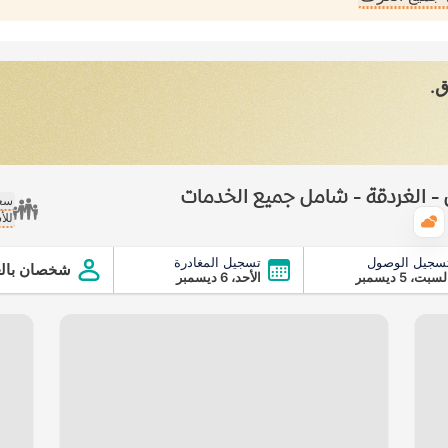
ق.
- الغردقة - شامل جميع الخدمات
سعر
للأ
الطقس
سجيل الوصول
تسجيل المغادرة
- شامل جميع الخدمات
شخصان بالغ
سبت، 5 ديسمبر
الأحد، 6 ديسمبر