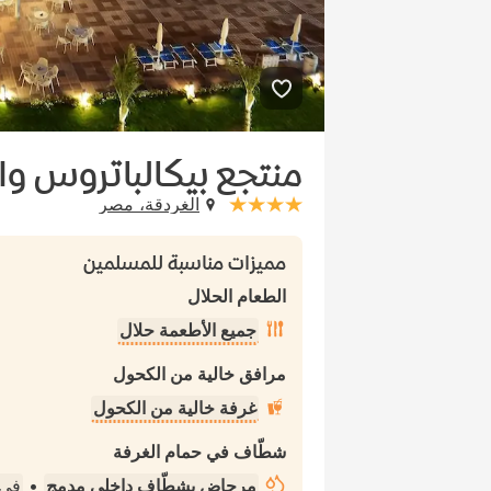
منتجع بيكالباتروس وا
الغردقة، مصر
stars: 4
مميزات مناسبة للمسلمين
الطعام الحلال
جميع الأطعمة حلال
مرافق خالية من الكحول
غرفة خالية من الكحول
شطّاف في حمام الغرفة
مرحاض بشطّاف داخلي مدمج
•
في 