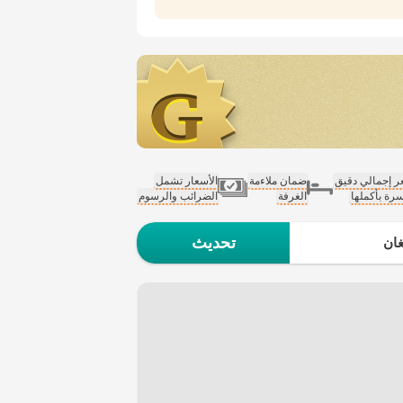
 إجمالي دقيق
ضمان ملاءمة
الأسعار تشمل
سرة بأكملها
الغرفة
الضرائب والرسوم
تحديث
ان