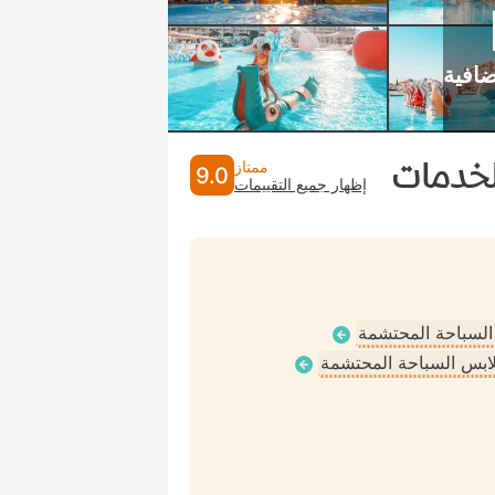
لخدمات
ممتاز
9.0
إظهار جميع التقييمات
 السباحة المحتشمة
ملابس السباحة المحتشمة