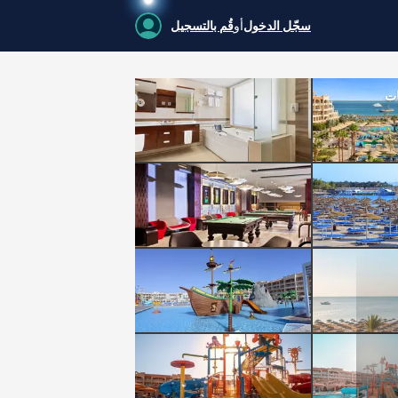
سجّل الدخول
أو
قُم بالتسجيل
ات