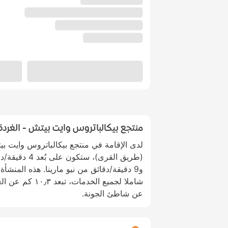
منتجع بيكالباتروس وايت بيتش - الغرد
لدى الإقامة في منتجع بيكالباتروس وايت بي
(طريق القرى)، س
و9 دقيقة/دقائق من نيو مارينا. هذه المنشأة
عن شاطئ الجونة.