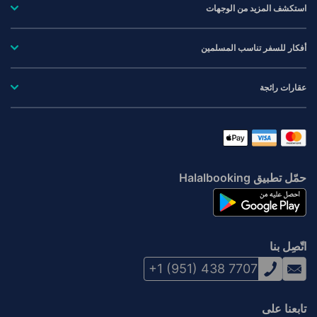
استكشف المزيد من الوجهات
أفكار للسفر تناسب المسلمين
عقارات رائجة
حمّل تطبيق Halalbooking
اتّصِل بنا
+1 (951) 438 7707
تابعنا على