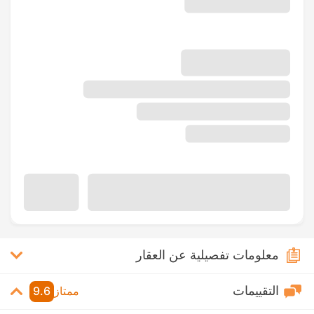
معلومات تفصيلية عن العقار
التقييمات
ممتاز
9.6