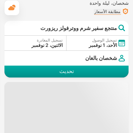
شخصان
ليلة واحدة
ال
مطابقة الأسعار
منتجع سفير شرم ووترفولز ريزورت
تسجيل الوصول
تسجيل المغادرة
الأحد، 1 نوفمبر
الاثنين، 2 نوفمبر
شخصان بالغان
تحديث