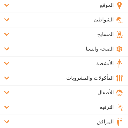
الموقع
الشواطئ
المسابح
الصحة والسبا
الأنشطة
المأكولات والمشروبات
للأطفال
الترفيه
المرافق