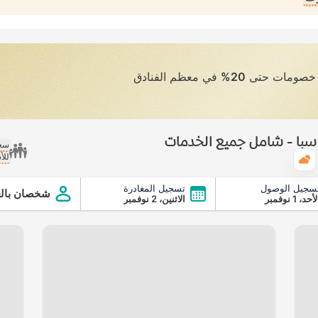
ى خصومات حتى
20%
في معظم الفنادق
د سبا - شامل جميع الخدمات
سعر
للأ
الطقس
سجيل الوصول
تسجيل المغادرة
امل جميع الخدمات
شخصان بالغ
أحد، 1 نوفمبر
الاثنين، 2 نوفمبر