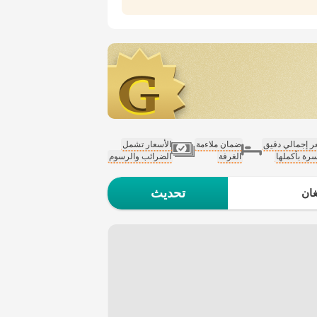
 إجمالي دقيق
ضمان ملاءمة
الأسعار تشمل
سرة بأكملها
الغرفة
الضرائب والرسوم
تحديث
ان