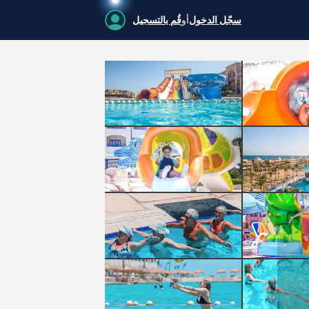
سجّل الدخول
أو
قُم بالتسجيل