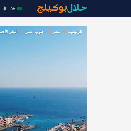
$
AR
الرئيسية
مصر
جنوب مصر
البحر الأحم