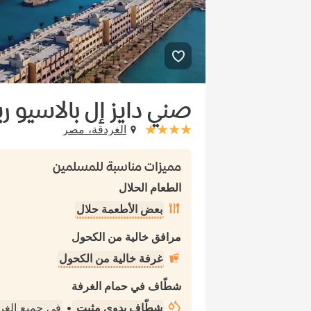
صني دايز إل بالاسيو ر
الغردقة، مصر
stars: 4
مميزات مناسبة للمسلمين
الطعام الحلال
بعض الأطعمة حلال
مرافق خالية من الكحول
غرفة خالية من الكحول
شطّاف في حمام الغرفة
شطّاف يدوي مثبت
•
في جميع الغ