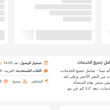
شامل جميع الخدمات
تسجيل الوصول:
بعد 14:00
آند سبا - شامل جميع الخدمات،
اللغات المُستخدمة:
العربية
ال
من البحر الأحمر وعلى بُعد
الشاطئ
مسبح
ال
تي سنتر. هذه المنشأة
الفندقية منشأة تقدّم سعرا شاملا لجميع الخدمات، تبعد ٤٫٢ كم عن نيو