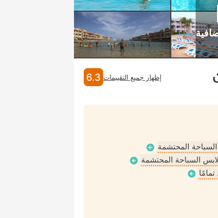
6.3
إظهار جميع التقييمات
 السباحة المحتشمة
ملابس السباحة المحتشمة
مامًا