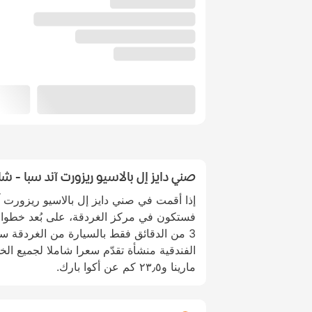
صني دايز إل بالاسيو ريزورت آند سبا - 
إذا أقمت في صني دايز إل بالاسيو ريزورت 
فستكون في مركز الغردقة، على بُعد خطوات 
3 من الدقائق فقط بالسيارة من الغردقة سي
مارينا و٢٣٫٥ كم عن أكوا بارك.