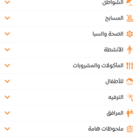
الشواطئ
المسابح
الصحة والسبا
الأنشطة
المأكولات والمشروبات
للأطفال
الترفيه
المرافق
ملحوظات هامة