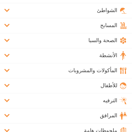
الشواطئ
المسابح
الصحة والسبا
الأنشطة
المأكولات والمشروبات
للأطفال
الترفيه
المرافق
ملحوظات هامة