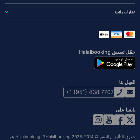
عقارات رائجة
حمّل تطبيق Halalbooking
اتّصِل بنا
+1 (951) 438 7707
تابعنا على
حقوق التأليف والنشر © 2014–2026 Halalbooking. ®Halalbooking هو