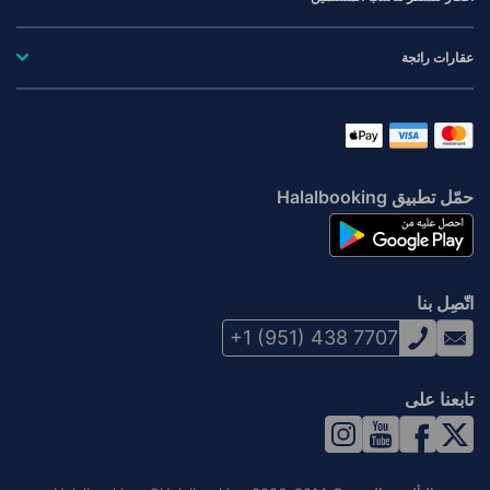
عقارات رائجة
حمّل تطبيق Halalbooking
اتّصِل بنا
+1 (951) 438 7707
تابعنا على