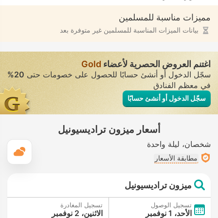
مميزات مناسبة للمسلمين
بيانات الميزات المناسبة للمسلمين غير متوفرة بعد
اغتنم العروض الحصرية لأعضاء
Gold
سجّل الدخول أو أنشئ حسابًا للحصول على خصومات حتى
20%
في معظم الفنادق
سجّل الدخول أو أنشئ حسابًا
أسعار ميزون تراديسيونيل
شخصان
ليلة واحدة
ال
مطابقة الأسعار
ميزون تراديسيونيل
تسجيل الوصول
تسجيل المغادرة
الأحد، 1 نوفمبر
الاثنين، 2 نوفمبر