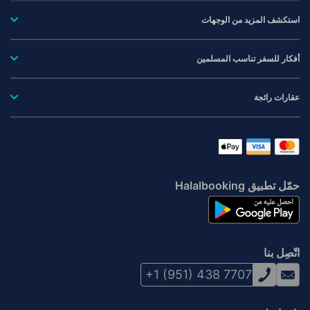
استكشف المزيد من الوجهات
أفكار للسفر تناسب المسلمين
عقارات رائجة
حمّل تطبيق Halalbooking
اتّصِل بنا
+1 (951) 438 7707