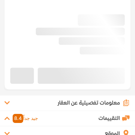
معلومات تفصيلية عن العقار
التقييمات
جيد جداً
8.4
الموقع