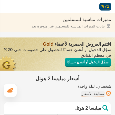
72‏%
مميزات مناسبة للمسلمين
بيانات الميزات المناسبة للمسلمين غير متوفرة بعد
اغتنم العروض الحصرية لأعضاء
Gold
سجّل الدخول أو أنشئ حسابًا للحصول على خصومات حتى
20%
في معظم الفنادق
سجّل الدخول أو أنشئ حسابًا
أسعار ميليسا 2 هوتل
شخصان
ليلة واحدة
ال
مطابقة الأسعار
ميليسا 2 هوتل