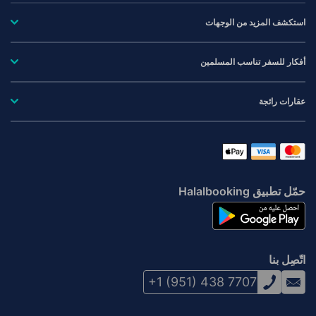
استكشف المزيد من الوجهات
أفكار للسفر تناسب المسلمين
عقارات رائجة
حمّل تطبيق Halalbooking
اتّصِل بنا
+1 (951) 438 7707