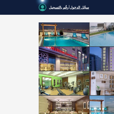
سجّل الدخول
أو
قُم بالتسجيل