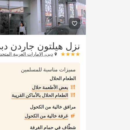
نزل هيلتون جاردن دب
دبي، الإمارات العربية المتحد
stars: 4
مميزات مناسبة للمسلمين
الطعام الحلال
بعض الأطعمة حلال
الطعام الحلال بالأماكن القريبة
مرافق خالية من الكحول
غرفة خالية من الكحول
شطّاف في حمام الغرفة