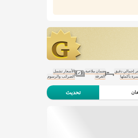
 إجمالي دقيق
ضمان ملاءمة
الأسعار تشمل
سرة بأكملها
الغرفة
الضرائب والرسوم
تحديث
ان