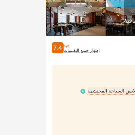
جيد
7.4
إظهار جميع التقييمات
ملابس السباحة المحتشمة