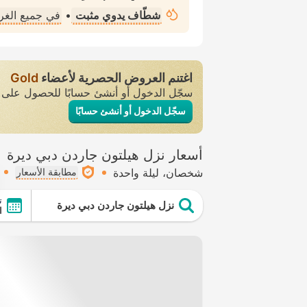
شطّاف يدوي مثبت
•
في جميع الغ
اغتنم العروض الحصرية لأعضاء
Gold
سجّل الدخول أو أنشئ حسابًا للحصول عل
سجّل الدخول أو أنشئ حسابًا
أسعار نزل هيلتون جاردن دبي ديرة
شخصان
ليلة واحدة
مطابقة الأسعار
ت
نزل هيلتون جاردن دبي ديرة
ال