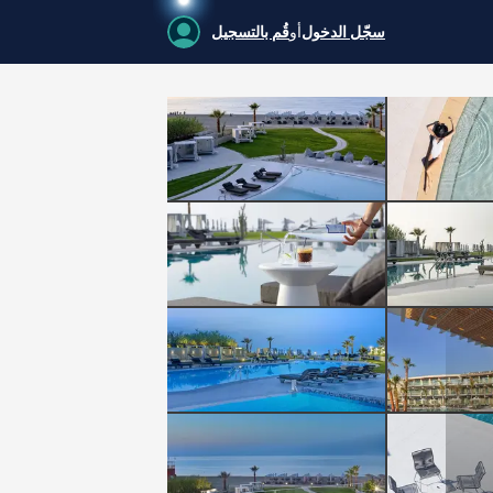
سجّل الدخول
أو
قُم بالتسجيل