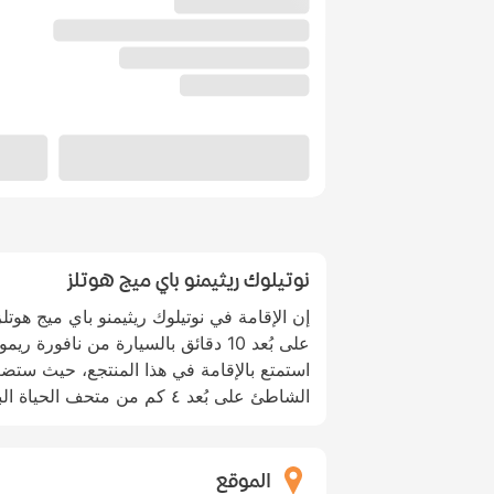
نوتيلوك ريثيمنو باي ميج هوتلز
إن الإقامة في نوتيلوك ريثيمنو باي ميج هوتل
على بُعد 10 دقائق بالسيارة من نافورة
استمتع بالإقامة في هذا المنتجع، حيث ستض
الشاطئ على بُعد ٤ كم من متحف الحياة البحرية و٤ كم من قلعة فورتيزا.
الموقع