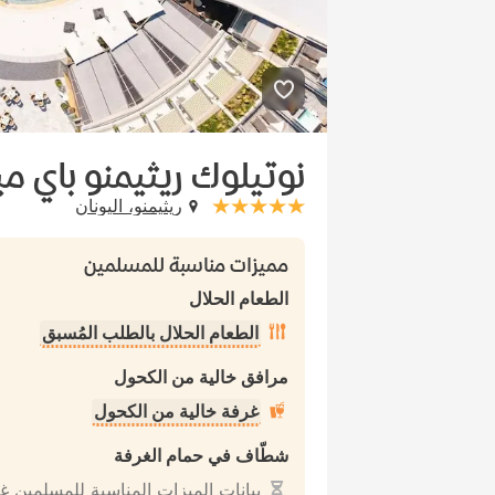
نوتيلوك ريثيمنو باي م
ريثيمنو، اليونان
stars: 5
مميزات مناسبة للمسلمين
الطعام الحلال
الطعام الحلال بالطلب المُسبق
مرافق خالية من الكحول
غرفة خالية من الكحول
شطّاف في حمام الغرفة
بيانات الميزات المناسبة للمسلمين غ