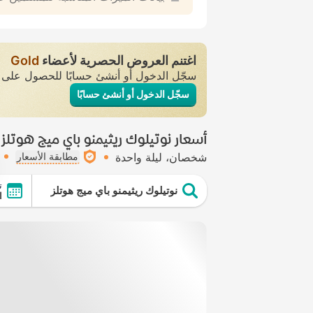
اغتنم العروض الحصرية لأعضاء
Gold
سجّل الدخول أو أنشئ حسابًا للحصول عل
سجّل الدخول أو أنشئ حسابًا
أسعار نوتيلوك ريثيمنو باي ميج هوتلز
شخصان
ليلة واحدة
مطابقة الأسعار
ت
نوتيلوك ريثيمنو باي ميج هوتلز
ال