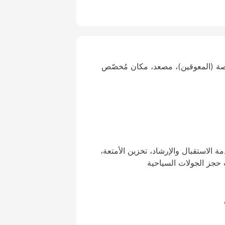
صة (المعوقين)، مصعد، مكان مُخصّص
2 ساعة، خدمة الاستقبال والإرشاد، تخزين الأمتعة،
حجز الجولات السياحية