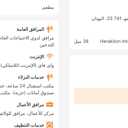
مطعم
المرافق العامة
مرافق لذوي الاحتياجات الخا
Heraklion In
38 ميل
للتدخين
الإنترنت
واي فاي (الإنترنت اللاسلكي)
خدمات النزلاء
مكتب استقبال 4
صندوق أمانات (خزنة)، مكتب 
مرافق الأعمال
مركز للأعمال، مرافق للولائم
خدمات التنظيف