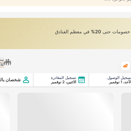
ى خصومات حتى
20%
في معظم الفنادق
سعر
للأ
الطقس
سجيل الوصول
تسجيل المغادرة
شخصان بالغ
أحد، 1 نوفمبر
الاثنين، 2 نوفمبر