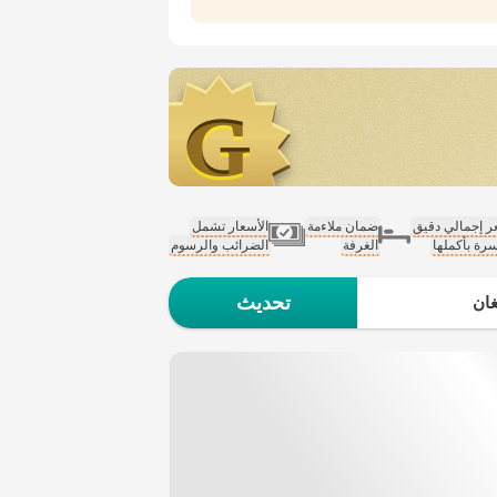
 إجمالي دقيق
ضمان ملاءمة
الأسعار تشمل
سرة بأكملها
الغرفة
الضرائب والرسوم
تحديث
ان