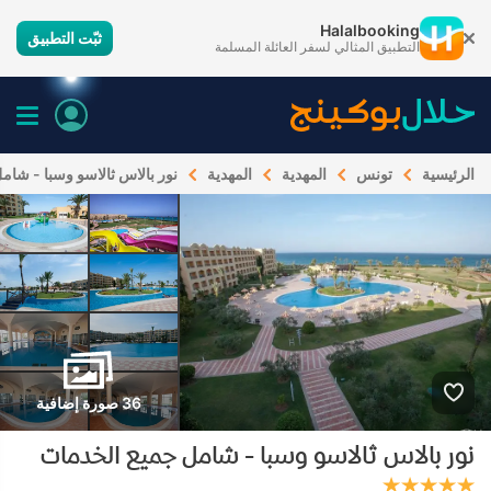
Halalbooking
ثبّت التطبيق
التطبيق المثالي لسفر العائلة المسلمة
الرئيسية
تونس
المهدية
المهدية
نور بالاس ثالاسو وسبا - شام
36 صورة إضافية
نور بالاس ثالاسو وسبا - شامل جميع الخدمات