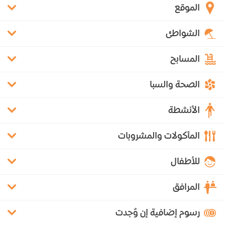
الموقع
الشواطئ
المسابح
الصحة والسبا
الأنشطة
المأكولات والمشروبات
للأطفال
المرافق
رسوم إضافية إن وُجدت