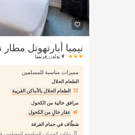
نيميا أبارتهوتل مطار ت
تولوز، فرنسا
stars: 3
مميزات مناسبة للمسلمين
الطعام الحلال
الطعام الحلال بالأماكن القريبة
مرافق خالية من الكحول
عقار خالٍ من الكحول
شطّاف في حمام الغرفة
بيانات الميزات المناسبة للمسلمين غ