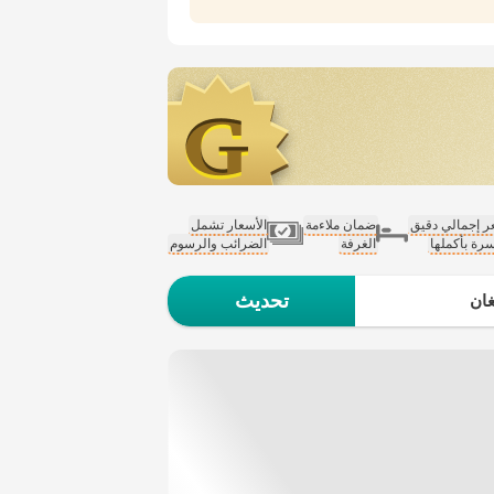
 إجمالي دقيق
ضمان ملاءمة
الأسعار تشمل
سرة بأكملها
الغرفة
الضرائب والرسوم
تحديث
ان