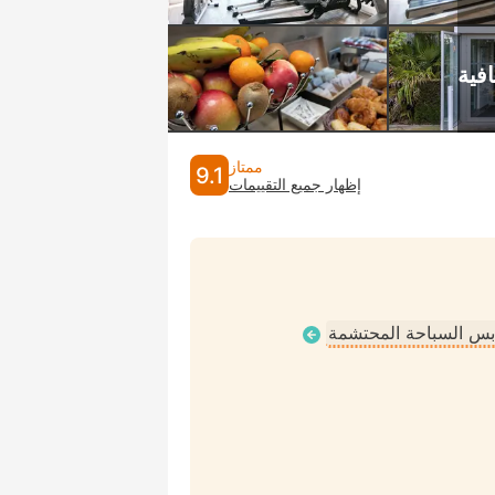
ممتاز
9.1
إظهار جميع التقييمات
لابس السباحة المحتشمة