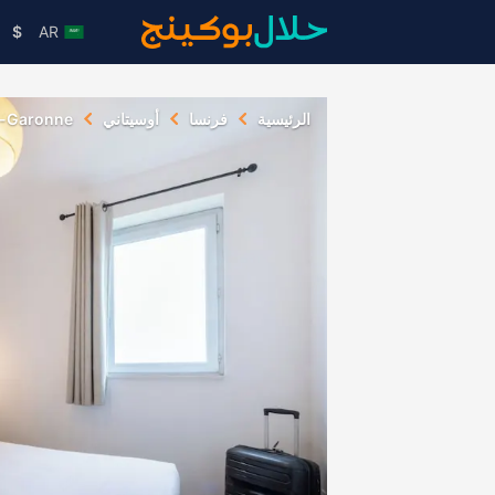
$
AR
الرئيسية
فرنسا
أوسيتاني
e-Garonne