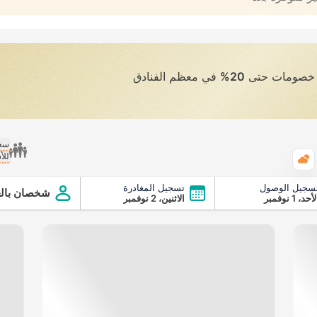
ى خصومات حتى
20%
في معظم الفنادق
سعر
للأ
الطقس
سجيل الوصول
تسجيل المغادرة
شخصان بالغ
أحد، 1 نوفمبر
الاثنين، 2 نوفمبر