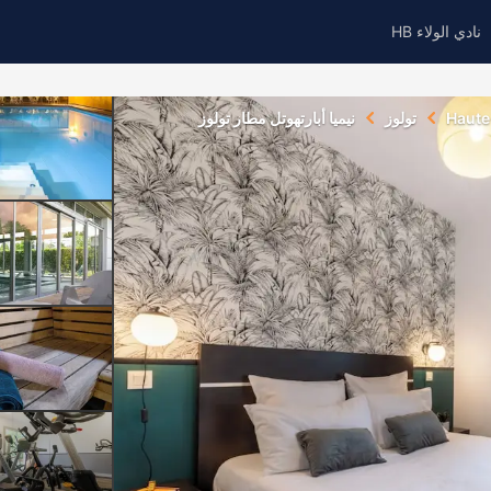
نادي الولاء HB
Haut
تولوز
نيميا أبارتهوتل مطار تولوز