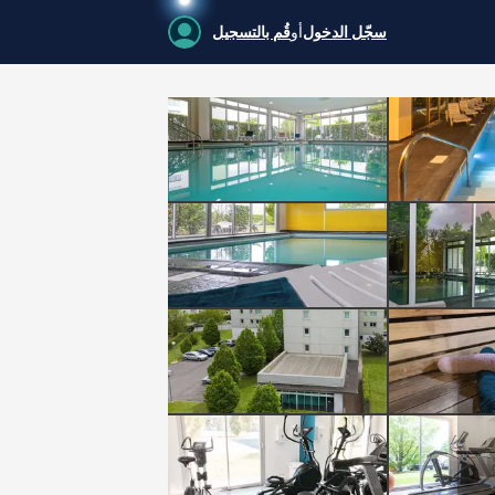
سجّل الدخول
أو
قُم بالتسجيل