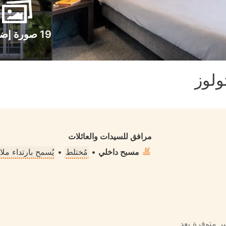
19 صورة إضافية
ولوز
مرافق للسيدات والعائلات
مسبح داخلي
•
مُختلط
•
يُسمح بارتداء م
ير متوفرة بعد