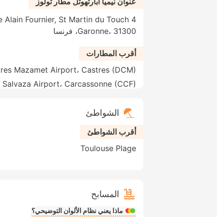
عنوان نيميا أبارتهوتل مطار تولوز
Garonne، 31300، فرنسا
أقرب المطارات
res Mazamet Airport، Castres (DCM)
 Salvaza Airport، Carcassonne (CCF)
الشواطئ
أقرب الشواطئ
Toulouse Plage
المسابح
ماذا يعني نظام الألوان التوضيحي؟