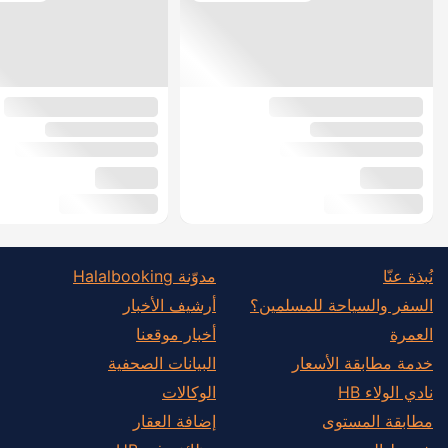
نُبذة عنّا
مدوّنة Halalbooking
السفر والسياحة للمسلمين؟
أرشيف الأخبار
العمرة
أخبار موقعنا
خدمة مطابقة الأسعار
البيانات الصحفية
نادي الولاء HB
الوكالات
مطابقة المستوى
إضافة العقار