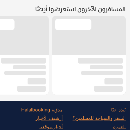
المسافرون الآخرون استعرضوا أيضًا
نُبذة عنّا
مدوّنة Halalbooking
السفر والسياحة للمسلمين؟
أرشيف الأخبار
العمرة
أخبار موقعنا