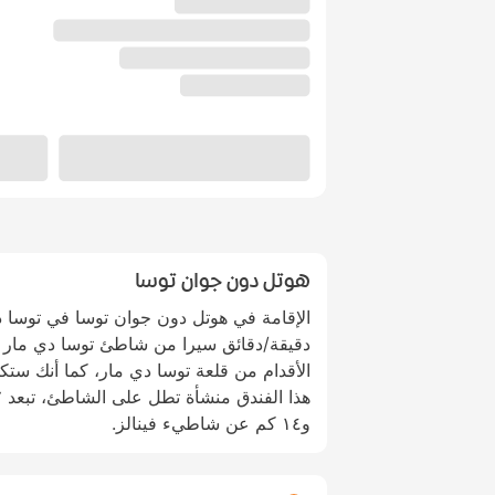
هوتل دون جوان توسا
الأقدام من قلعة توسا دي مار، كما أنك س
و١٤ كم عن شاطيء فينالز.