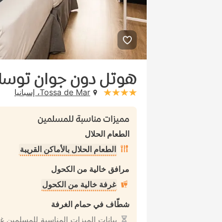
هوتل دون جوان توسا
Tossa de Mar، إسبانيا
stars: 4
مميزات مناسبة للمسلمين
الطعام الحلال
الطعام الحلال بالأماكن القريبة
مرافق خالية من الكحول
غرفة خالية من الكحول
شطّاف في حمام الغرفة
بيانات الميزات المناسبة للمسلمين غ