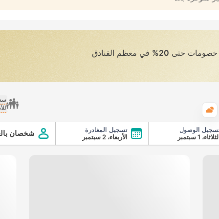
ى خصومات حتى
20%
في معظم الفنادق
سعر
للأ
الطقس
سجيل الوصول
تسجيل المغادرة
شخصان بالغ
ثلاثاء، 1 سبتمبر
الأربعاء، 2 سبتمبر