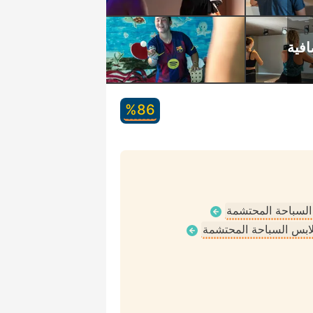
86‏%
 السباحة المحتشمة
ملابس السباحة المحتشمة