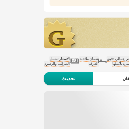
 إجمالي دقيق
ضمان ملاءمة
الأسعار تشمل
سرة بأكملها
الغرفة
الضرائب والرسوم
تحديث
ان