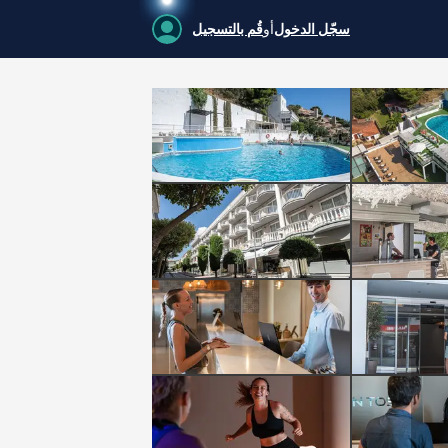
سجّل الدخول
أو
قُم بالتسجيل