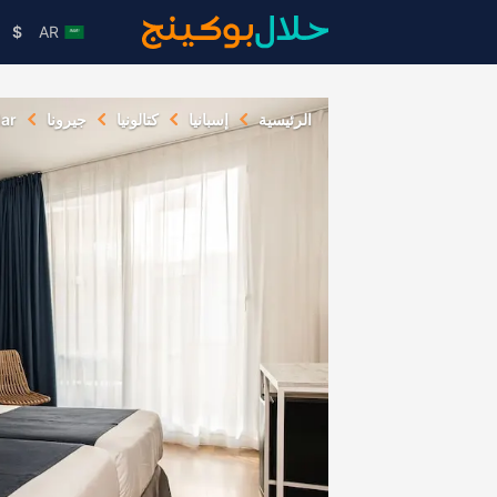
$
AR
الرئيسية
إسبانيا
كتالونيا
جيرونا
ar