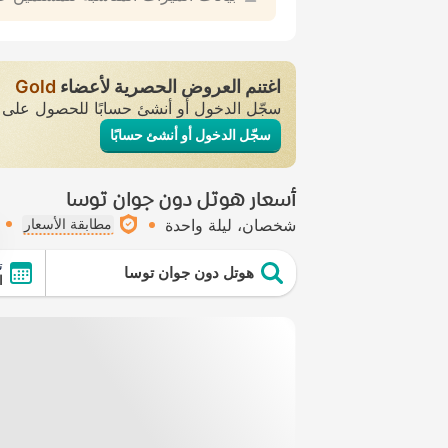
اغتنم العروض الحصرية لأعضاء
Gold
سجّل الدخول أو أنشئ حسابًا للحصول عل
سجّل الدخول أو أنشئ حسابًا
أسعار هوتل دون جوان توسا
شخصان
ليلة واحدة
مطابقة الأسعار
ت
هوتل دون جوان توسا
ال