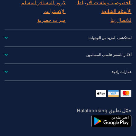
الخصوصية وملفات الارتباط
كروز للمسافر المسلم
الأسئلة الشائعة
الإكسترانت
للاتصال بنا
ميزات حصرية
استكشف المزيد من الوجهات
أفكار للسفر تناسب المسلمين
عقارات رائجة
حمّل تطبيق Halalbooking