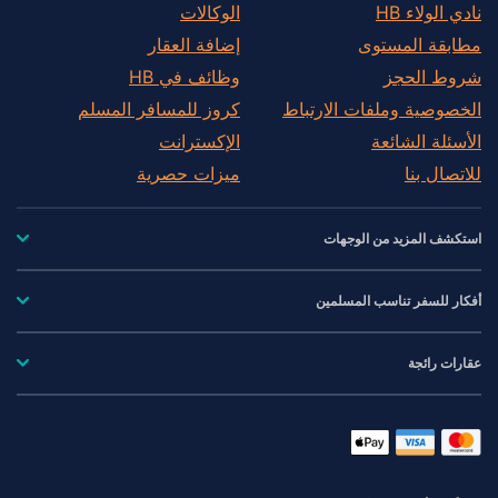
نادي الولاء HB
الوكالات
مطابقة المستوى
إضافة العقار
شروط الحجز
وظائف في HB
الخصوصية وملفات الارتباط
كروز للمسافر المسلم
الأسئلة الشائعة
الإكسترانت
للاتصال بنا
ميزات حصرية
استكشف المزيد من الوجهات
أفكار للسفر تناسب المسلمين
عقارات رائجة