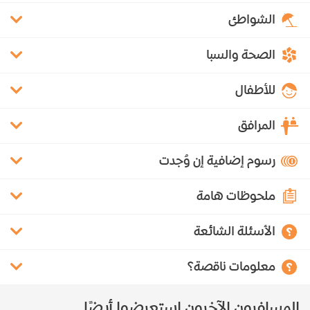
الشواطئ
الصحة والسبا
للأطفال
المرافق
رسوم إضافية إن وُجدت
ملحوظات هامة
الأسئلة الشائعة
معلومات ناقصة؟
المسافرون الآخرون استعرضوا أيضًا