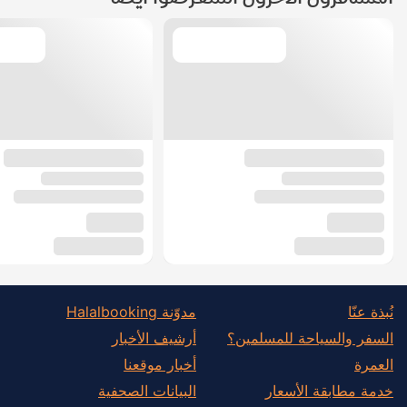
نُبذة عنّا
مدوّنة Halalbooking
السفر والسياحة للمسلمين؟
أرشيف الأخبار
العمرة
أخبار موقعنا
خدمة مطابقة الأسعار
البيانات الصحفية