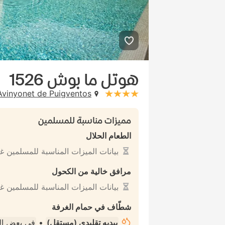
هوتل ما بوش 1526
Avinyonet de Puigventos، إسباني
stars: 4
مميزات مناسبة للمسلمين
الطعام الحلال
بيانات الميزات المناسبة للمسلمين غ
مرافق خالية من الكحول
بيانات الميزات المناسبة للمسلمين غ
شطّاف في حمام الغرفة
بيديه تقليدي (مستقل)
•
في بعض ا