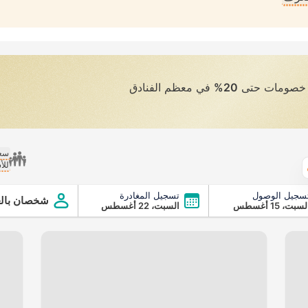
ى خصومات حتى
20%
في معظم الفنادق
سعر
للأ
الطقس
سجيل الوصول
تسجيل المغادرة
شخصان بالغ
سبت، 15 أغسطس
السبت، 22 أغسطس