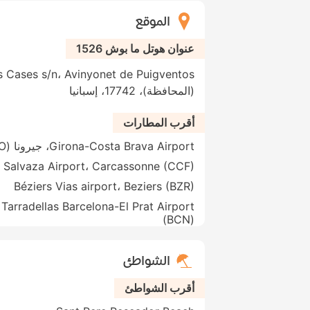
الموقع
عنوان هوتل ما بوش 1526
(المحافظة)، 17742، إسبانيا
أقرب المطارات
Girona-Costa Brava Airport، جيرونا (GRO)
 Salvaza Airport، Carcassonne (CCF)
Béziers Vias airport، Beziers (BZR)
(BCN)
الشواطئ
أقرب الشواطئ