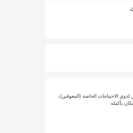
ت
لذوي الاحتياجات الخاصة (المعوقين)،
كان بأكمله