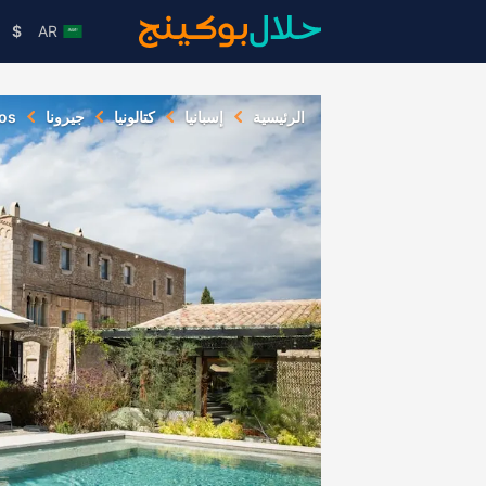
$
AR
الرئيسية
إسبانيا
كتالونيا
جيرونا
tos