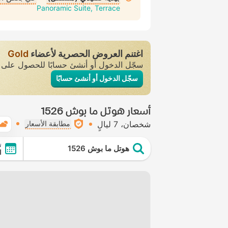
Panoramic Suite, Terrace
اغتنم العروض الحصرية لأعضاء
Gold
سجّل الدخول أو أنشئ حسابًا للحصول عل
سجّل الدخول أو أنشئ حسابًا
أسعار هوتل ما بوش 1526
شخصان
7 ليالٍ
مطابقة الأسعار
ت
هوتل ما بوش 1526
ال