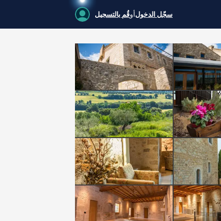
سجّل الدخول
أو
قُم بالتسجيل