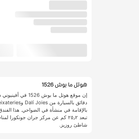
هوتل ما بوش 1526
بالإقامة في منشأة في الضواحي. هذا الفند
شاطئ روزيز.