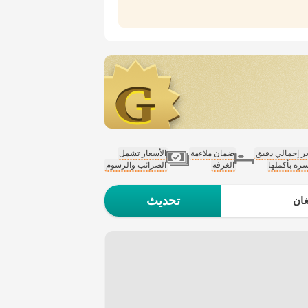
 إجمالي دقيق
ضمان ملاءمة
الأسعار تشمل
سرة بأكملها
الغرفة
الضرائب والرسوم
تحديث
ان