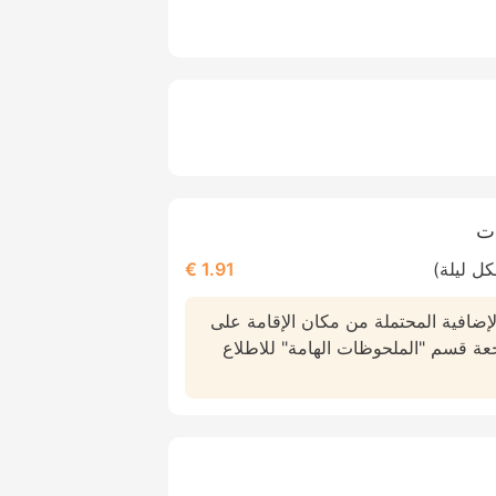
دت
ل ليلة)
1.91 €
لإضافية المحتملة من مكان الإقامة على
عة قسم "الملحوظات الهامة" للاطلاع