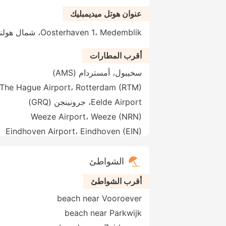
عنوان هوتل ميديمبليك
Oosterhaven 1، Medemblik، شمال هولندا، 1671 AA، هولندا
أقرب المطارات
سخيبول، أمستردام (AMS)
The Hague Airport، Rotterdam (RTM)
Eelde Airport، جرونينجن (GRQ)
Weeze Airport، Weeze (NRN)
Eindhoven Airport، Eindhoven (EIN)
الشواطئ
أقرب الشواطئ
beach near Vooroever
beach near Parkwijk