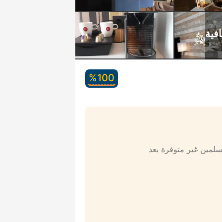
100‏%
مسلمين غير متوفرة بعد