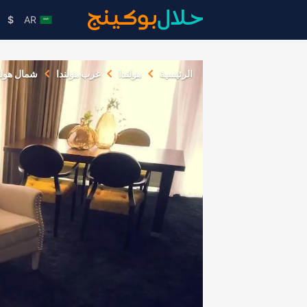
$
AR
الرئيسية
هولندا
غرب هولندا
شمال هولن