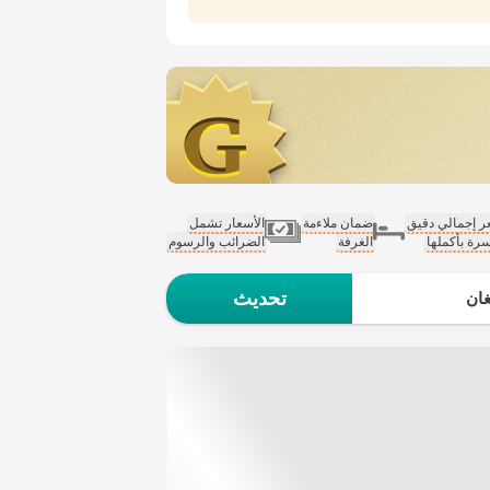
 إجمالي دقيق
ضمان ملاءمة
الأسعار تشمل
سرة بأكملها
الغرفة
الضرائب والرسوم
تحديث
ان