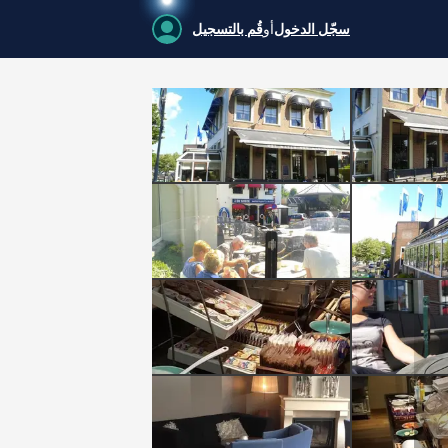
سجّل الدخول
أو
قُم بالتسجيل