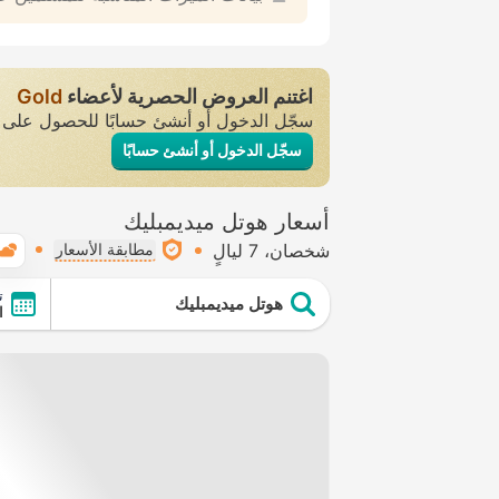
اغتنم العروض الحصرية لأعضاء
Gold
سجّل الدخول أو أنشئ حسابًا للحصول عل
سجّل الدخول أو أنشئ حسابًا
أسعار هوتل ميديمبليك
شخصان
7 ليالٍ
مطابقة الأسعار
ت
هوتل ميديمبليك
ال