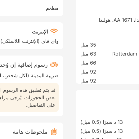
مطعم
الإنترنت
واي فاي (الإنترنت اللاسلكي)
35 ميل
Rotterdam 
63 ميل
66 ميل
رسوم إضافية إن وُج
92 ميل
ضريبة المدينة (لكل شخص، لك
92 ميل
قد يتم تطبيق هذه الرسوم ا
بعض الحجوزات. يُرجى مراج
على التفاصيل.
13 د سيرًا (0.5 ميل)
13 د سيرًا (0.5 ميل)
ملحوظات هامة