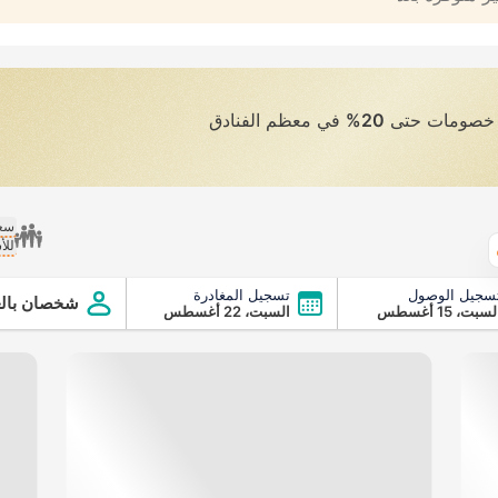
ى خصومات حتى
20%
في معظم الفنادق
سعر
للأ
الطقس
سجيل الوصول
تسجيل المغادرة
شخصان بالغ
سبت، 15 أغسطس
السبت، 22 أغسطس