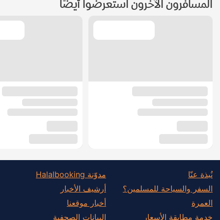
المسافرون الآخرون استعرضوا أيضًا
نُبذة عنّا
مدوّنة Halalbooking
السفر والسياحة للمسلمين؟
أرشيف الأخبار
العمرة
أخبار موقعنا
خدمة مطابقة الأسعار
البيانات الصحفية