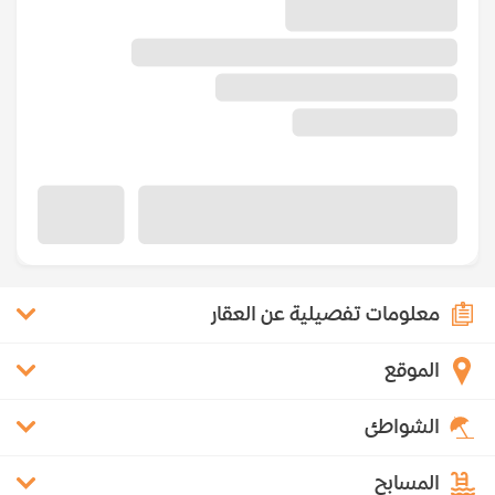
معلومات تفصيلية عن العقار
الموقع
الشواطئ
المسابح