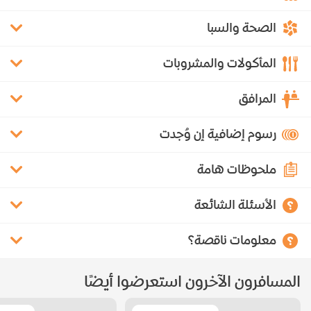
الصحة والسبا
المأكولات والمشروبات
المرافق
رسوم إضافية إن وُجدت
ملحوظات هامة
الأسئلة الشائعة
معلومات ناقصة؟
المسافرون الآخرون استعرضوا أيضًا