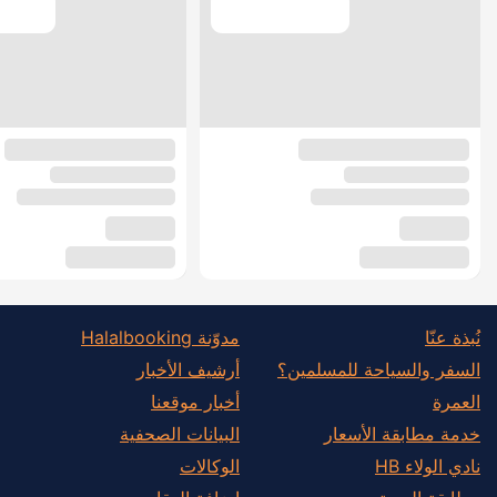
نُبذة عنّا
مدوّنة Halalbooking
السفر والسياحة للمسلمين؟
أرشيف الأخبار
العمرة
أخبار موقعنا
خدمة مطابقة الأسعار
البيانات الصحفية
نادي الولاء HB
الوكالات