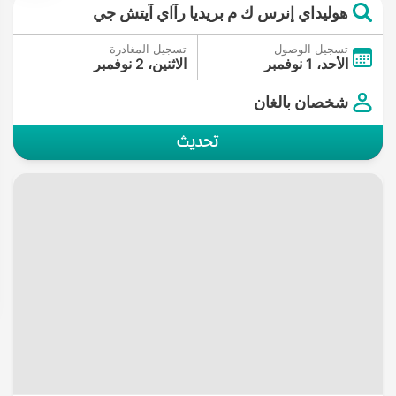
هوليداي إنرس ك م بريديا رآاي آيتش جي
تسجيل الوصول
تسجيل المغادرة
الأحد، 1 نوفمبر
الاثنين، 2 نوفمبر
شخصان بالغان
تحديث