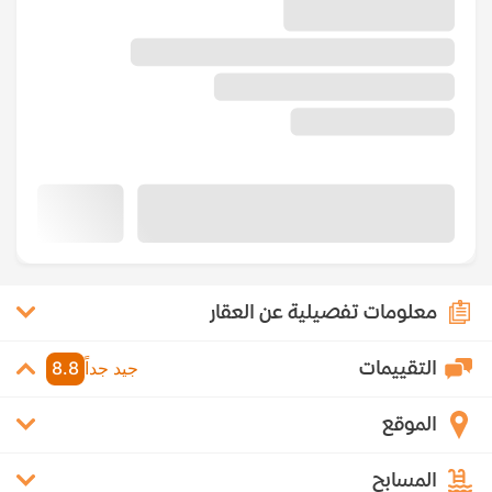
معلومات تفصيلية عن العقار
التقييمات
جيد جداً
8.8
الموقع
المسابح