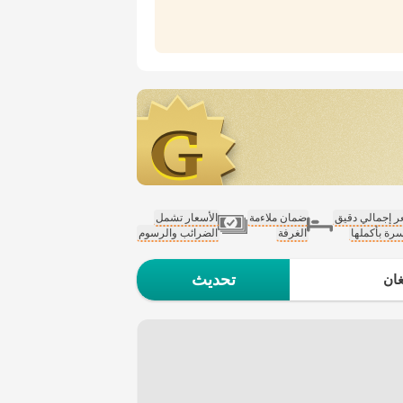
 إجمالي دقيق
ضمان ملاءمة
الأسعار تشمل
سرة بأكملها
الغرفة
الضرائب والرسوم
تحديث
ان