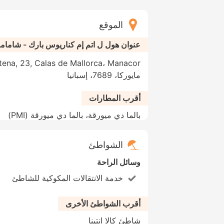
الموقع
عنوان هول ل اتم إم كناريوس بارك - شامام
مايوركا، 7689، إسبانيا
أقرب المطارات
بالما دي ميورقة، بالما دي ميورقة (PMI)
الشواطئ
وسائل الراحة
خدمة الانتقالات المكوكية للشاطئ
أقرب الشواطئ الأخرى
شاطئ كالا انتينا