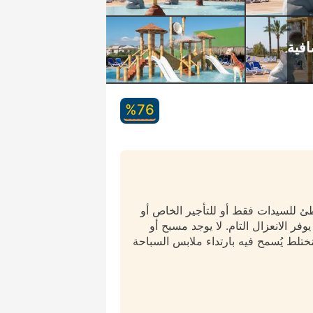
76‏%
طئ للسيدات فقط أو للتأجير الخاص أو
وفر الانعزال التام. لا يوجد مسبح أو
ختلط يُسمح فيه بارتداء ملابس السباحة