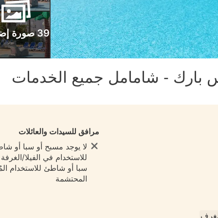
39 صورة إضافية
س بارك - شامامل جميع الخدمات
مرافق للسيدات والعائلات
لا يوجد مسبح أو سبا أو شا
للاستخدام في الفيلا/الغرفة ي
سبا أو شاطئ للاستخدام المُ
المحتشمة
لغرف