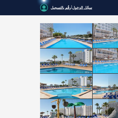
سجّل الدخول
أو
قُم بالتسجيل