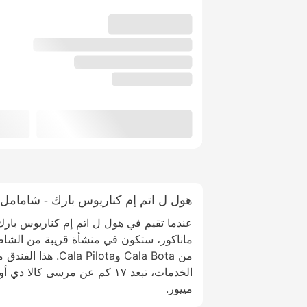
هول ل اتم إم كناريوس بارك - شامامل
عندما تقيم في هول ل اتم إم كناريوس بار
من Cala Bota و Pilota
مييور.