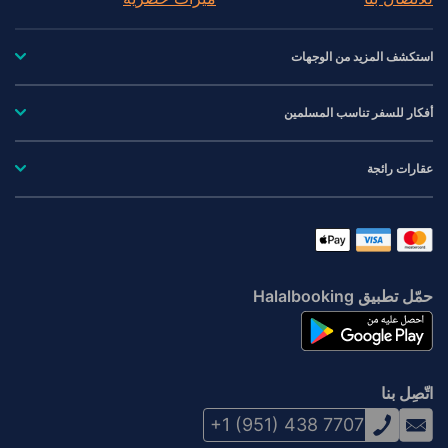
استكشف المزيد من الوجهات
أفكار للسفر تناسب المسلمين
عقارات رائجة
حمّل تطبيق Halalbooking
اتّصِل بنا
+1 (951) 438 7707