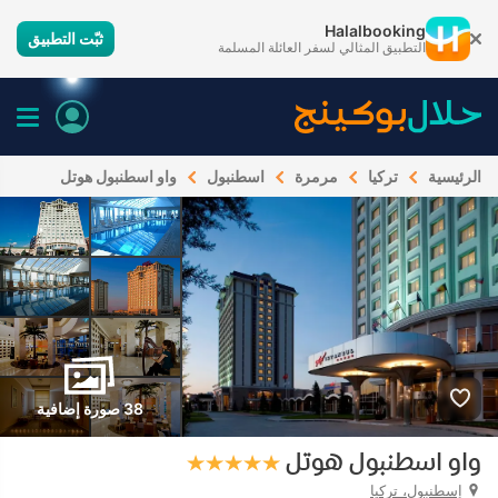
Halalbooking
ثبّت التطبيق
التطبيق المثالي لسفر العائلة المسلمة
الرئيسية
تركيا
مرمرة
اسطنبول
واو اسطنبول هوتل
38 صورة إضافية
واو اسطنبول هوتل
إسطنبول، تركيا