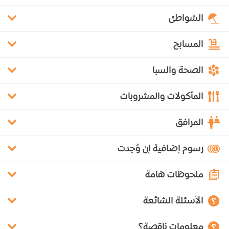
الشواطئ
المسابح
الصحة والسبا
المأكولات والمشروبات
المرافق
رسوم إضافية إن وُجدت
ملحوظات هامة
الأسئلة الشائعة
معلومات ناقصة؟