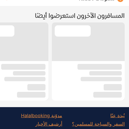
المسافرون الآخرون استعرضوا أيضًا
نُبذة عنّا
مدوّنة Halalbooking
السفر والسياحة للمسلمين؟
أرشيف الأخبار