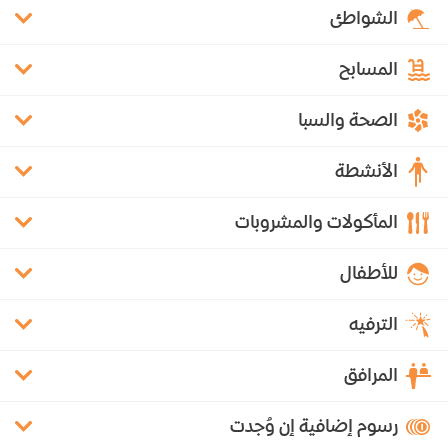
الشواطئ
المسابح
الصحة والسبا
الأنشطة
المأكولات والمشروبات
للأطفال
الترفيه
المرافق
رسوم إضافية إن وُجدت