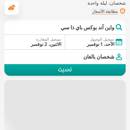
شخصان
ليلة واحدة
ال
مطابقة الأسعار
واين آند بوكس باي ذا سي
تسجيل الوصول
تسجيل المغادرة
الأحد، 1 نوفمبر
الاثنين، 2 نوفمبر
شخصان بالغان
تحديث