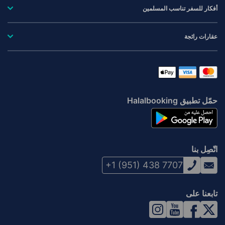
أفكار للسفر تناسب المسلمين
عقارات رائجة
حمّل تطبيق Halalbooking
اتّصِل بنا
+1 (951) 438 7707
تابعنا على