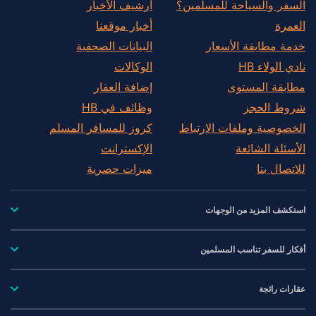
السفر والسياحة للمسلمين؟
أرشيف الأخبار
العمرة
أخبار موقعنا
خدمة مطابقة الأسعار
البيانات الصحفية
نادي الولاء HB
الوكالات
مطابقة المستوى
إضافة العقار
شروط الحجز
وظائف في HB
الخصوصية وملفات الارتباط
كروز للمسافر المسلم
الأسئلة الشائعة
الإكسترانت
للاتصال بنا
ميزات حصرية
استكشف المزيد من الوجهات
أفكار للسفر تناسب المسلمين
عقارات رائجة