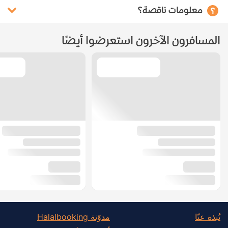
معلومات ناقصة؟
المسافرون الآخرون استعرضوا أيضًا
نُبذة عنّا
مدوّنة Halalbooking