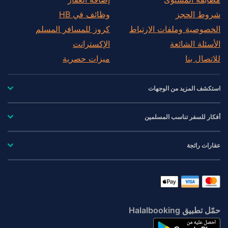
شروط الحجز
وظائف في HB
الخصوصية وملفات الارتباط
كروز للمسافر المسلم
الأسئلة الشائعة
الإكسترانت
للاتصال بنا
ميزات حصرية
استكشف المزيد من الوجهات
أفكار للسفر تناسب المسلمين
عقارات رائجة
حمّل تطبيق Halalbooking