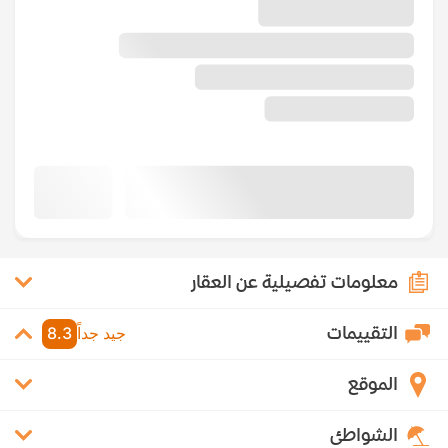
معلومات تفصيلية عن العقار
التقييمات
جيد جداً
8.3
الموقع
الشواطئ