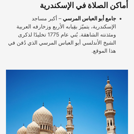
أماكن الصلاة في الإسكندرية
جامع أبو العباس المرسي
– أكبر مساجد
الإسكندرية، يتميّز بقِبابه الأربع وزخارفه العربية
ومئذنته الشاهقة. بُني عام 1775 تخليدًا لذكرى
الشيخ الأندلسي أبو العباس المرسي الذي دُفن في
هذا الموقع.