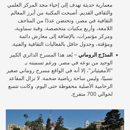
معمارية حديثة تهدف إلى إحياء مجد المركز العلمي
والثقافي القديم. أصبحت المكتبة من أبرز المعالم
الثقافية في مصر، وتحتضن عددًا من المتاحف
اللامعة، وأربع مكتبات متخصصة، وقبة سماوية،
ومركز مؤتمرات، بالإضافة إلى معارض دائمة
ومؤقتة، وجدول حافل بالفعاليات الثقافية والفنية.
المدرّج الروماني
– يُعد هذا المسرح الدائري الكبير
الوحيد من نوعه في مصر. ورغم تسميته بـ
"الأمفيثياتر"، إلا أنه في الواقع مسرح روماني صغير
نسبيًا، وليس ساحة رياضية ضخمة. لا تزال المقاعد
الرخامية الأصلية محفوظة حتى اليوم، وكانت تتسع
لحوالي 700 متفرج.