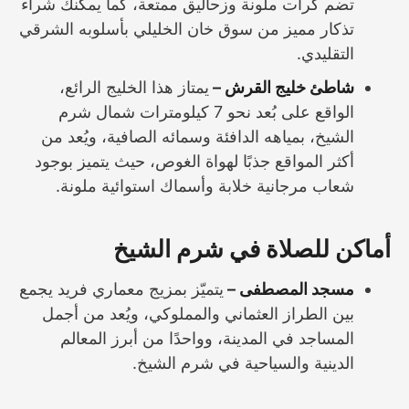
تضم كرات ملونة وزحاليق ممتعة، كما يمكنك شراء
تذكار مميز من سوق خان الخليلي بأسلوبه الشرقي
التقليدي.
شاطئ خليج القرش –
يمتاز هذا الخليج الرائع،
الواقع على بُعد نحو 7 كيلومترات شمال شرم
الشيخ، بمياهه الدافئة وسمائه الصافية، ويُعد من
أكثر المواقع جذبًا لهواة الغوص، حيث يتميز بوجود
شعاب مرجانية خلابة وأسماك استوائية ملونة.
أماكن للصلاة في شرم الشيخ
مسجد المصطفى –
يتميّز بمزيج معماري فريد يجمع
بين الطراز العثماني والمملوكي، ويُعد من أجمل
المساجد في المدينة، وواحدًا من أبرز المعالم
الدينية والسياحية في شرم الشيخ.