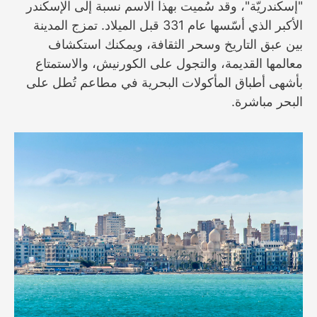
"إسكندريّة"، وقد سُميت بهذا الاسم نسبة إلى الإسكندر
الأكبر الذي أسّسها عام 331 قبل الميلاد. تمزج المدينة
بين عبق التاريخ وسحر الثقافة، ويمكنك استكشاف
معالمها القديمة، والتجول على الكورنيش، والاستمتاع
بأشهى أطباق المأكولات البحرية في مطاعم تُطل على
البحر مباشرة.