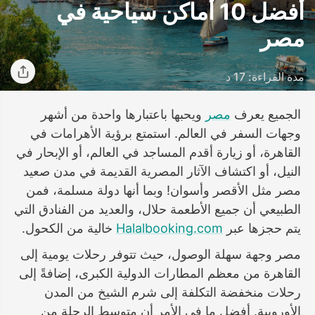
أفضل 10 أماكن سياحية في
مصر
مدة القراءة: 17 د
الجميع يعرف
مصر
ويحبها باعتبارها واحدة من أشهر
وجهات السفر في العالم. استمتع برؤية الأهرامات في
القاهرة، أو زيارة أقدم المساجد في العالم، أو الإبحار في
النيل، أو اكتشاف الآثار المصرية القديمة في مدن صعيد
مصر مثل الأقصر وأسوان! وبما أنها دولة مسلمة، فمن
الطبيعي أن جميع الأطعمة حلال، والعديد من الفنادق التي
يتم حجزها عبر
Halalbooking.com
خالية من الكحول.
مصر وجهة سهلة الوصول، حيث تتوفر رحلات يومية إلى
القاهرة من معظم المطارات الدولية الكبرى، إضافةً إلى
رحلات منخفضة التكلفة إلى شرم الشيخ من المدن
الأوروبية. أفضل ما في الأمر أن متوسط الرحلة من