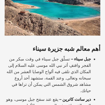
أهم معالم شبه جزيرة سيناء
جبل سيناء –
تسلّق جبل سيناء في وقت مبكر من
الفجر واقتفِ أثر نبي الله موسى عليه السلام إلى
المكان الذي تلقى فيه ألواح الوصايا العشر من الله
سبحانه وتعالى. وعند القمة، ستشهد أحد أروع
مشاهد شروق الشمس التي يمكن أن تراها في
حياتك.
دير سانت كاترين –
يقع عند سفح جبل موسى، وهو