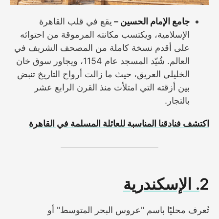
جامع الإمام الحسين –
يقع في قلب القاهرة
الإسلامية، ويكتسب مكانته المرموقة من احتوائه
على أقدم نسخة كاملة من المصحف الشريف في
العالم. شُيّد المسجد عام 1154، ويجاور سوق خان
الخليلي العريق، حيث ما زالت أرواح التاريخ تنبض
بين أزقته التي امتلأت منذ القرن الرابع عشر
بالتجار.
اكتشف فنادقنا المناسبة للعائلة المسلمة في القاهرة
2
. الإسكندرية
تُعرف محليًا باسم "عروس البحر المتوسط" أو