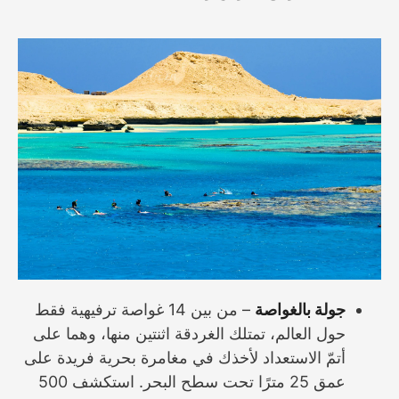
جولة بالغواصة
– من بين 14 غواصة ترفيهية فقط
حول العالم، تمتلك الغردقة اثنتين منها، وهما على
أتمّ الاستعداد لأخذك في مغامرة بحرية فريدة على
عمق 25 مترًا تحت سطح البحر. استكشف 500