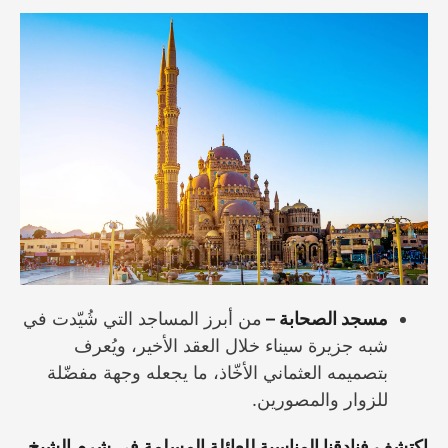
مسجد الصحابة –
من أبرز المساجد التي شُيّدت في
شبه جزيرة سيناء خلال العقد الأخير، ويُعرف
بتصميمه العثماني الأخّاذ، ما يجعله وجهة مفضّلة
للزوار والمصورين.
اكتشف
فنادقنا
المناسبة للعائلة المسلمة في شرم الشيخ