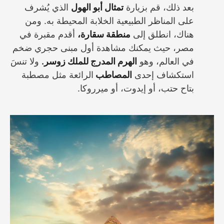
بعد ذلك، قم بزيارة
تمثال أبو الهول
الذي يُشرف
على المناظر الطبيعية الخلابة المحيطة به. ومن
هناك، انطلق إلى
منطقة سقارة،
أقدم مقبرة في
مصر، حيث يمكنك مشاهدة أول مبنى حجري ضخم
في العالم، وهو
الهرم المدرج للملك زوسر.
ولا تنسَ
استكشاف إحدى
المصاطب
الرائعة مثل مصطبة
بتاح حتب، أو إيدوت، أو ميرروكا.