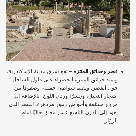
قصر وحدائق المنتزه
– تقع شرق مدينة الإسكندرية،
وتمتد حدائق المنتزه الخضراء على طول الساحل
حول القصر، وتضم شواطئ جميلة، وصفوفًا من
أشجار النخيل، وجسرًا وردي اللون، بالإضافة إلى
مروج منسّقة وأحواض زهور مزدهرة. القصر الذي
يعود إلى القرن التاسع عشر مغلق حاليًا أمام
الزوّار.