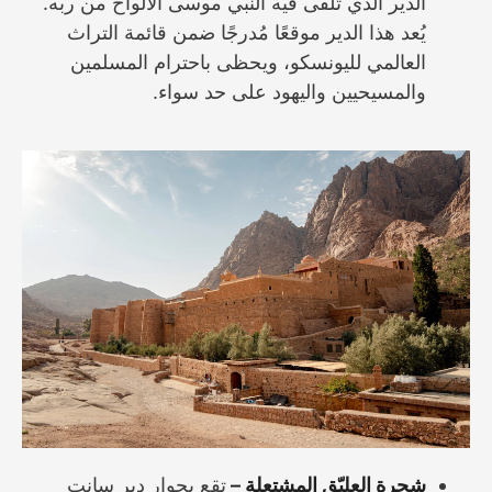
الدير الذي تلقى فيه النبي موسى الألواح من ربه.
يُعد هذا الدير موقعًا مُدرجًا ضمن قائمة التراث
العالمي لليونسكو، ويحظى باحترام المسلمين
والمسيحيين واليهود على حد سواء.
شجرة العليّق المشتعلة –
تقع بجوار دير سانت