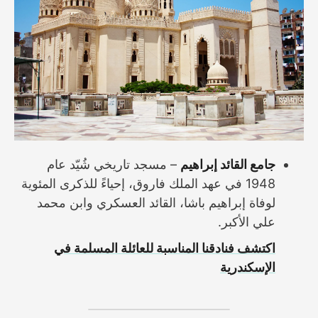
جامع القائد إبراهيم
– مسجد تاريخي شُيّد عام
1948 في عهد الملك فاروق، إحياءً للذكرى المئوية
لوفاة إبراهيم باشا، القائد العسكري وابن محمد
علي الأكبر.
اكتشف فنادقنا المناسبة للعائلة المسلمة في
الإسكندرية