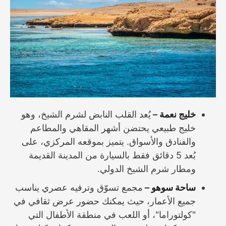
خليج نعمة –
يُعد القلب النابض لشرم الشيخ، وهو
خليج طبيعي يحتضن أشهر المقاهي والمطاعم
والفنادق والأسواق. يتميز بموقعه المركزي، على
بُعد 5 دقائق فقط بالسيارة من المدينة القديمة
ومطار شرم الشيخ الدولي.
ساحة سوهو –
مجمع تسوّق وترفيه عصري يناسب
جميع الأعمار، حيث يمكنك حضور عرض ثقافي في
"كولتوراما"، أو اللعب في منطقة الأطفال التي