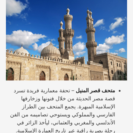
متحف قصر المنيل
– تحفة معمارية فريدة تسرد
قصة مصر الحديثة من خلال فنونها وزخارفها
الإسلامية المبهرة. يجمع المتحف بين الطراز
الفارسي والمملوكي ويستوحي تصاميمه من الفن
الأندلسي والمغربي والعثماني، ليأخذ الزائر في
رحلة بصرية راقية عبر تاريخ العمارة الإسلامية.