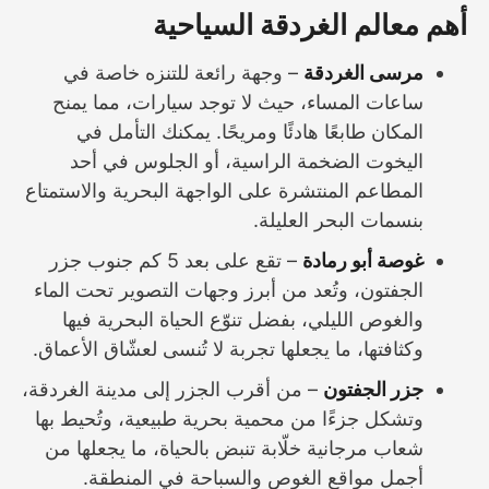
أهم معالم الغردقة السياحية
مرسى الغردقة
– وجهة رائعة للتنزه خاصة في
ساعات المساء، حيث لا توجد سيارات، مما يمنح
المكان طابعًا هادئًا ومريحًا. يمكنك التأمل في
اليخوت الضخمة الراسية، أو الجلوس في أحد
المطاعم المنتشرة على الواجهة البحرية والاستمتاع
بنسمات البحر العليلة.
غوصة أبو رمادة
– تقع على بعد 5 كم جنوب جزر
الجفتون، وتُعد من أبرز وجهات التصوير تحت الماء
والغوص الليلي، بفضل تنوّع الحياة البحرية فيها
وكثافتها، ما يجعلها تجربة لا تُنسى لعشّاق الأعماق.
جزر الجفتون
– من أقرب الجزر إلى مدينة الغردقة،
وتشكل جزءًا من محمية بحرية طبيعية، وتُحيط بها
شعاب مرجانية خلّابة تنبض بالحياة، ما يجعلها من
أجمل مواقع الغوص والسباحة في المنطقة.