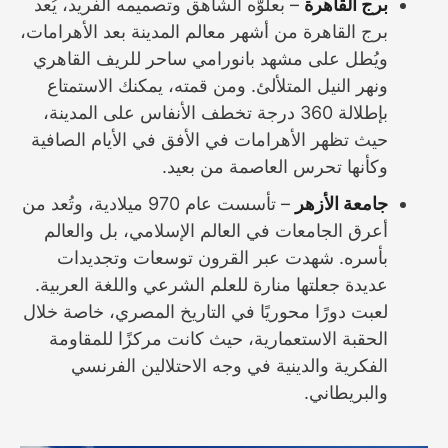
برج القاهرة
– بعلوّه الشاهق وتصميمه الفريد، يُعد
برج القاهرة من أشهر معالم المدينة بعد الأهرامات،
ويُطل على مشهد بانورامي ساحر للريف القاهري
ونهر النيل المتلألئ. ومن قمته، يمكنك الاستمتاع
بإطلالة 360 درجة تخطف الأنفاس على المدينة،
حيث تظهر الأهرامات في الأفق في الأيام الصافية
وكأنها تحرس العاصمة من بعيد.
جامعة الأزهر
– تأسست عام 970 ميلادية، وتُعد من
أعرق الجامعات في العالم الإسلامي، بل والعالم
بأسره. شهدت عبر القرون توسعات وتجديدات
عديدة جعلتها منارة للعلم الشرعي واللغة العربية.
لعبت دورًا محوريًا في التاريخ المصري، خاصة خلال
الحقبة الاستعمارية، حيث كانت مركزًا للمقاومة
الفكرية والدينية في وجه الاحتلالين الفرنسي
والبريطاني.