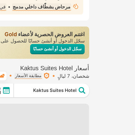
مرحاض بشطّاف داخلي مدمج
•
في 
اغتنم العروض الحصرية لأعضاء
Gold
سجّل الدخول أو أنشئ حسابًا للحصول عل
سجّل الدخول أو أنشئ حسابًا
أسعار Kaktus Suites Hotel
شخصان
7 ليالٍ
مطابقة الأسعار
ت
Kaktus Suites Hotel
ال