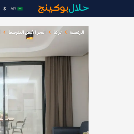
$
AR
الرئيسية
تركيا
البحر الأبيض المتوسط
أ