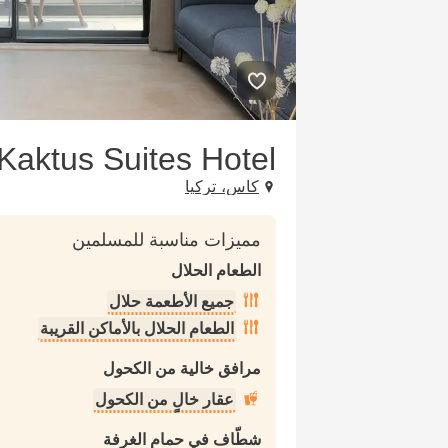
Kaktus Suites Hotel
كاس، تركيا
مميزات مناسبة للمسلمين
الطعام الحلال
جميع الأطعمة حلال
الطعام الحلال بالأماكن القريبة
مرافق خالية من الكحول
عقار خالٍ من الكحول
شطّاف في حمام الغرفة