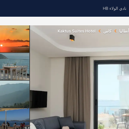
نادي الولاء HB
نطاليا
كاس
Kaktus Suites Hotel