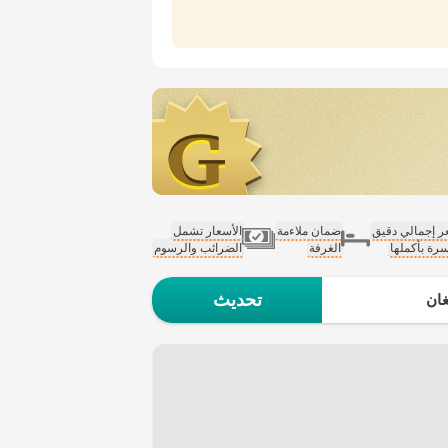
 إجمالي دقيق
ضمان ملاءمة
الأسعار تشمل
سرة بأكملها
الغرفة
الضرائب والرسوم
تحديث
ان