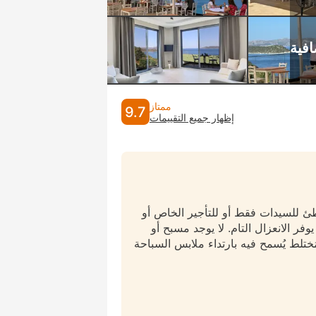
ممتاز
9.7
إظهار جميع التقييمات
طئ للسيدات فقط أو للتأجير الخاص أو
وفر الانعزال التام. لا يوجد مسبح أو
ختلط يُسمح فيه بارتداء ملابس السباحة