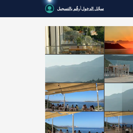
سجّل الدخول
أو
قُم بالتسجيل