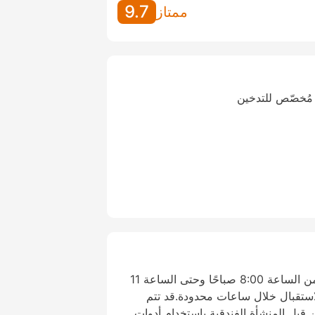
9.7
ممتاز
مُخصّص للتدخين
يعمل مكتب الاستقبال يوميًا من الساعة 8:00 صباحًا وحتى الساعة 11
ستقبال خلال ساعات محدودة.قد تتم
قبل المنشأة الفندقية باستخدام أدوات