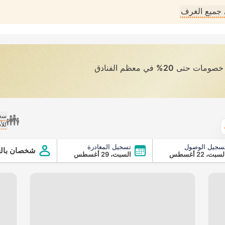
جميع الغرف
ى خصومات حتى
20%
في معظم الفنادق
سعر
للأ
الطقس
سجيل الوصول
تسجيل المغادرة
شخصان بالغ
سبت، 22 أغسطس
السبت، 29 أغسطس