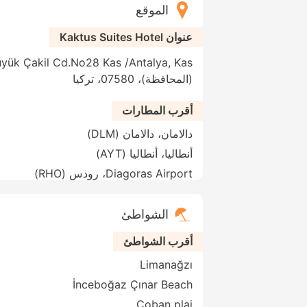
الموقع
عنوان Kaktus Suites Hotel
(المحافظة)، 07580، تركيا
أقرب المطارات
دالامان، دالامان (DLM)
أنطاليا، أنطاليا (AYT)
Diagoras Airport، رودس (RHO)
الشواطئ
أقرب الشواطئ
Limanağzı
İnceboğaz Çınar Beach
Coban plaj