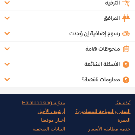
الترفيه
المرافق
رسوم إضافية إن وُجدت
ملحوظات هامة
الأسئلة الشائعة
معلومات ناقصة؟
نُبذة عنّا
مدوّنة Halalbooking
السفر والسياحة للمسلمين؟
أرشيف الأخبار
العمرة
أخبار موقعنا
خدمة مطابقة الأسعار
البيانات الصحفية