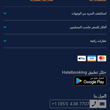
استكشف المزيد من الوجهات
أفكار للسفر تناسب المسلمين
عقارات رائجة
حمّل تطبيق Halalbooking
اتّصِل بنا
+1 (951) 438 7707