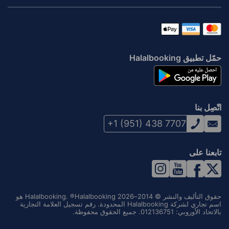
حمّل تطبيق Halalbooking
اتّصِل بنا
+1 (951) 438 7707
تابعنا على
حقوق التأليف والنشر © 2014–2026 Halalbooking. ®Halalbooking هو
اسم تجاري لشركة Halalbooking المحدودة. رقم تسجيل العلامة التجارية
بالاتحاد الأوروبي: 012136751. جميع الحقوق محفوظة.