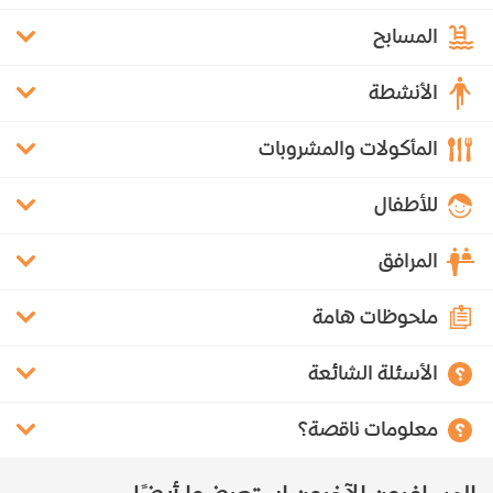
المسابح
الأنشطة
المأكولات والمشروبات
للأطفال
المرافق
ملحوظات هامة
الأسئلة الشائعة
معلومات ناقصة؟