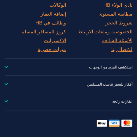
نادي الولاء HB
الوكالات
مطابقة المستوى
إضافة العقار
شروط الحجز
وظائف في HB
الخصوصية وملفات الارتباط
كروز للمسافر المسلم
الأسئلة الشائعة
الإكسترانت
للاتصال بنا
ميزات حصرية
استكشف المزيد من الوجهات
أفكار للسفر تناسب المسلمين
عقارات رائجة