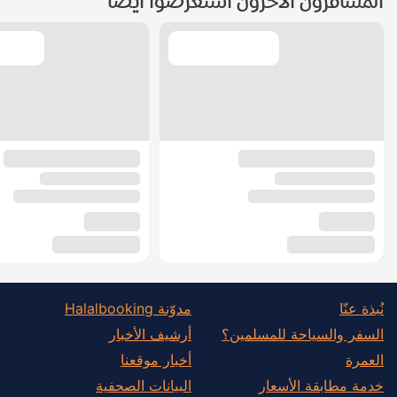
المسافرون الآخرون استعرضوا أيضًا
نُبذة عنّا
مدوّنة Halalbooking
السفر والسياحة للمسلمين؟
أرشيف الأخبار
العمرة
أخبار موقعنا
خدمة مطابقة الأسعار
البيانات الصحفية