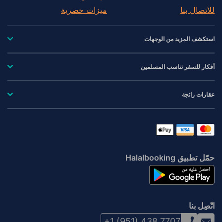
للاتصال بنا
ميزات حصرية
استكشف المزيد من الوجهات
أفكار للسفر تناسب المسلمين
عقارات رائجة
حمّل تطبيق Halalbooking
اتّصِل بنا
+1 (951) 438 7707