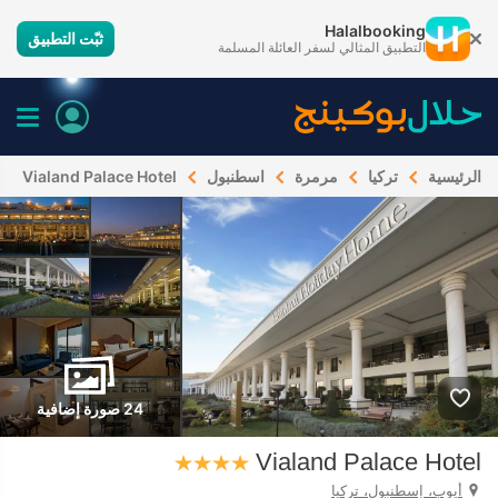
Halalbooking
ثبّت التطبيق
التطبيق المثالي لسفر العائلة المسلمة
الرئيسية
تركيا
مرمرة
اسطنبول
Vialand Palace Hotel
24 صورة إضافية
Vialand Palace Hotel
أيوب، إسطنبول، تركيا