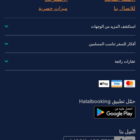
للاتصال بنا
ميزات حصرية
استكشف المزيد من الوجهات
أفكار للسفر تناسب المسلمين
عقارات رائجة
حمّل تطبيق Halalbooking
اتّصِل بنا