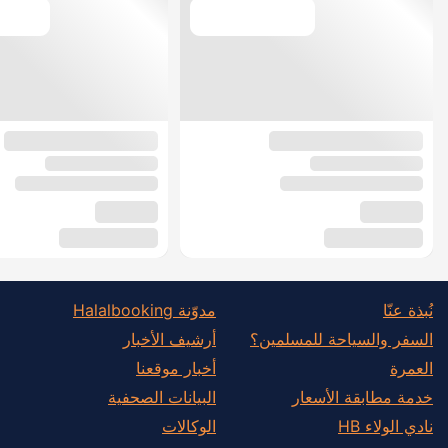
نُبذة عنّا
مدوّنة Halalbooking
السفر والسياحة للمسلمين؟
أرشيف الأخبار
العمرة
أخبار موقعنا
خدمة مطابقة الأسعار
البيانات الصحفية
نادي الولاء HB
الوكالات