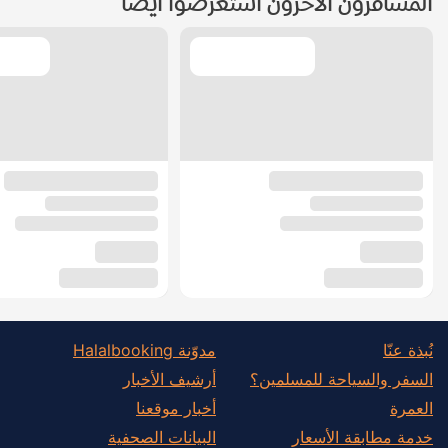
المسافرون الآخرون استعرضوا أيضًا
نُبذة عنّا
مدوّنة Halalbooking
السفر والسياحة للمسلمين؟
أرشيف الأخبار
العمرة
أخبار موقعنا
خدمة مطابقة الأسعار
البيانات الصحفية