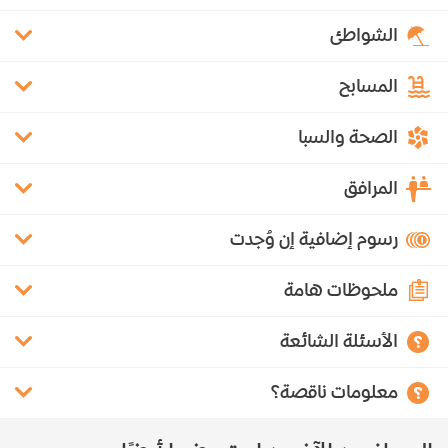
الشواطئ
المسابح
الصحة والسبا
المرافق
رسوم إضافية إن وُجدت
ملحوظات هامة
الأسئلة الشائعة
معلومات ناقصة؟