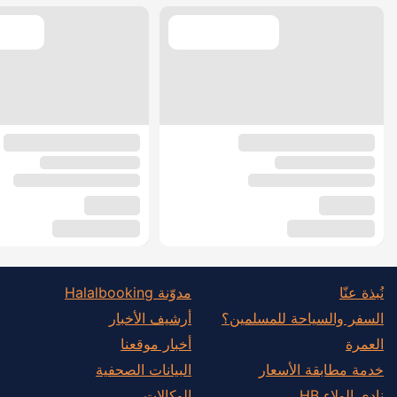
نُبذة عنّا
مدوّنة Halalbooking
السفر والسياحة للمسلمين؟
أرشيف الأخبار
العمرة
أخبار موقعنا
خدمة مطابقة الأسعار
البيانات الصحفية
نادي الولاء HB
الوكالات