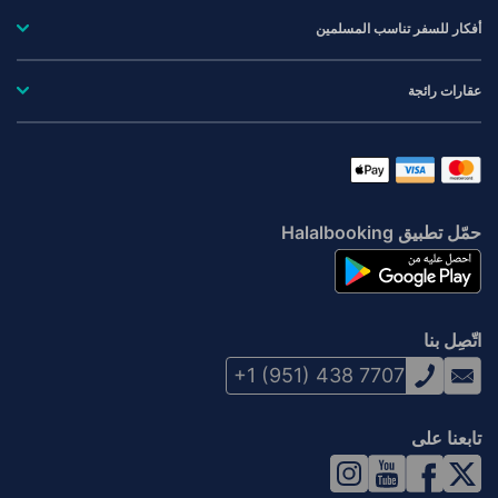
أفكار للسفر تناسب المسلمين
عقارات رائجة
حمّل تطبيق Halalbooking
اتّصِل بنا
+1 (951) 438 7707
تابعنا على