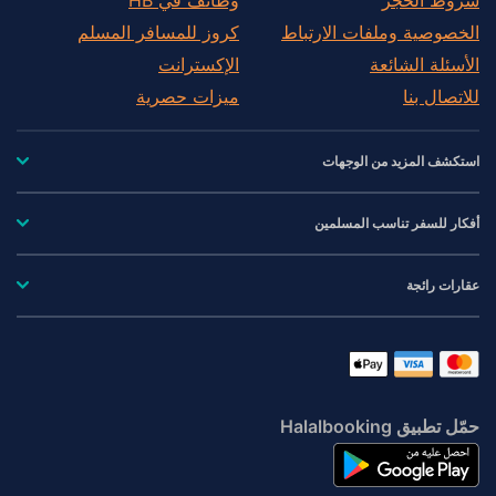
الخصوصية وملفات الارتباط
كروز للمسافر المسلم
الأسئلة الشائعة
الإكسترانت
للاتصال بنا
ميزات حصرية
استكشف المزيد من الوجهات
أفكار للسفر تناسب المسلمين
عقارات رائجة
حمّل تطبيق Halalbooking