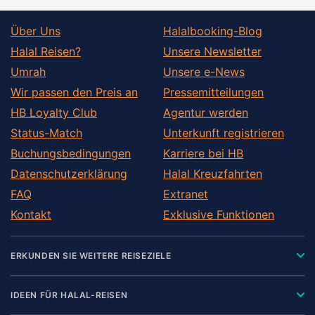
Über Uns
Halalbooking-Blog
Halal Reisen?
Unsere Newsletter
Umrah
Unsere e-News
Wir passen den Preis an
Pressemitteilungen
HB Loyalty Club
Agentur werden
Status-Match
Unterkunft registrieren
Buchungsbedingungen
Karriere bei HB
Datenschutzerklärung
Halal Kreuzfahrten
FAQ
Extranet
Kontakt
Exklusive Funktionen
ERKUNDEN SIE WEITERE REISEZIELE
IDEEN FÜR HALAL-REISEN