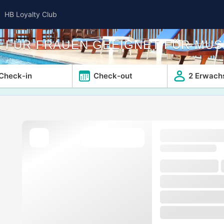
HB Loyalty Club
R FÜR FRAUEN GEEIGNET FÜR MUS
Check-in
Check-out
2 Erwach