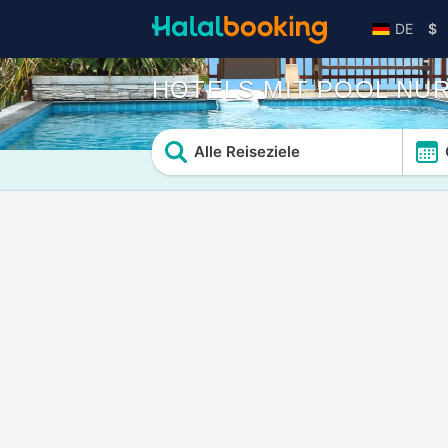
DE
$
HOTELS MIT POOL NU
Alle Reiseziele