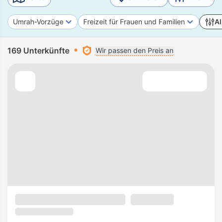
Umrah-Vorzüge
Freizeit für Frauen und Familien
Al
169 Unterkünfte
Wir passen den Preis an