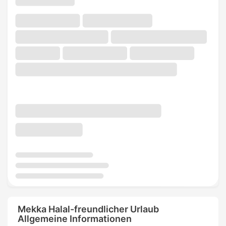
Mekka Halal-freundlicher Urlaub
Allgemeine Informationen